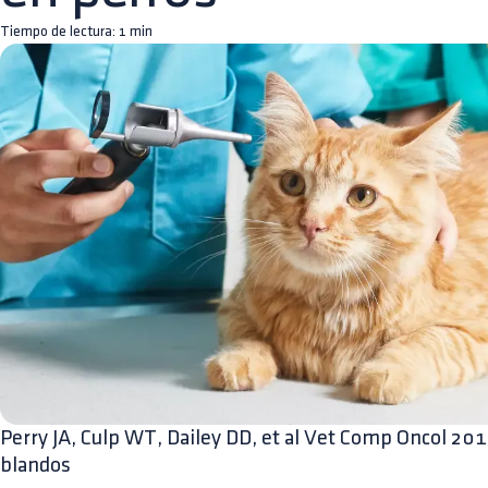
Tiempo de lectura:
1
min
Perry JA, Culp WT, Dailey DD, et al Vet Comp Oncol 201
blandos