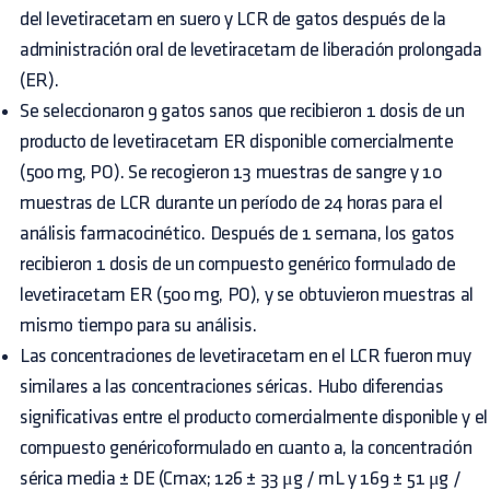
del levetiracetam en suero y LCR de gatos después de la
administración oral de levetiracetam de liberación prolongada
(ER).
Se seleccionaron 9 gatos sanos que recibieron 1 dosis de un
producto de levetiracetam ER disponible comercialmente
(500 mg, PO). Se recogieron 13 muestras de sangre y 10
muestras de LCR durante un período de 24 horas para el
análisis farmacocinético. Después de 1 semana, los gatos
recibieron 1 dosis de un compuesto genérico formulado de
levetiracetam ER (500 mg, PO), y se obtuvieron muestras al
mismo tiempo para su análisis.
Las concentraciones de levetiracetam en el LCR fueron muy
similares a las concentraciones séricas. Hubo diferencias
significativas entre el producto comercialmente disponible y el
compuesto genéricoformulado en cuanto a, la concentración
sérica media ± DE (Cmax; 126 ± 33 μg / mL y 169 ± 51 μg /