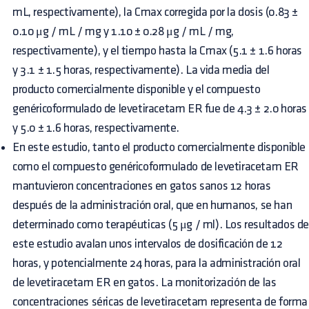
mL, respectivamente), la Cmax corregida por la dosis (0.83 ±
0.10 μg / mL / mg y 1.10 ± 0.28 μg / mL / mg,
respectivamente), y el tiempo hasta la Cmax (5.1 ± 1.6 horas
y 3.1 ± 1.5 horas, respectivamente). La vida media del
producto comercialmente disponible y el compuesto
genéricoformulado de levetiracetam ER fue de 4.3 ± 2.0 horas
y 5.0 ± 1.6 horas, respectivamente.
En este estudio, tanto el producto comercialmente disponible
como el compuesto genéricoformulado de levetiracetam ER
mantuvieron concentraciones en gatos sanos 12 horas
después de la administración oral, que en humanos, se han
determinado como terapéuticas (5 μg / ml). Los resultados d
este estudio avalan unos intervalos de dosificación de 12
horas, y potencialmente 24 horas, para la administración oral
de levetiracetam ER en gatos. La monitorización de las
concentraciones séricas de levetiracetam representa de forma