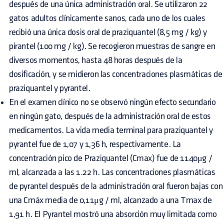
después de una única administración oral. Se utilizaron 22
gatos adultos clínicamente sanos, cada uno de los cuales
recibió una única dosis oral de praziquantel (8,5 mg / kg) y
pirantel (100 mg / kg). Se recogieron muestras de sangre en
diversos momentos, hasta 48 horas después de la
dosificación, y se midieron las concentraciones plasmáticas de
praziquantel y pyrantel.
En el examen clínico no se observó ningún efecto secundario
en ningún gato, después de la administración oral de estos
medicamentos. La vida media terminal para praziquantel y
pyrantel fue de 1,07 y 1,36 h, respectivamente. La
concentración pico de Praziquantel (Cmax) fue de 1140μg /
ml, alcanzada a las 1.22 h. Las concentraciones plasmáticas
de pyrantel después de la administración oral fueron bajas con
una Cmáx media de 0,11μg / ml, alcanzado a una Tmax de
1,91 h. El Pyrantel mostró una absorción muy limitada como