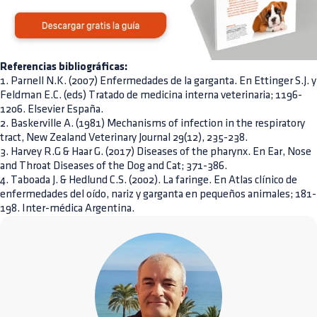
Referencias bibliográficas:
1. Parnell N.K. (2007) Enfermedades de la garganta. En Ettinger S.J. y
Feldman E.C. (eds) Tratado de medicina interna veterinaria; 1196-
1206. Elsevier España.
2. Baskerville A. (1981) Mechanisms of infection in the respiratory
tract, New Zealand Veterinary Journal 29(12), 235-238.
3. Harvey R.G & Haar G. (2017) Diseases of the pharynx. En Ear, Nose
and Throat Diseases of the Dog and Cat; 371-386.
4. Taboada J. & Hedlund C.S. (2002). La faringe. En Atlas clínico de
enfermedades del oído, nariz y garganta en pequeños animales; 181-
198. Inter-médica Argentina.