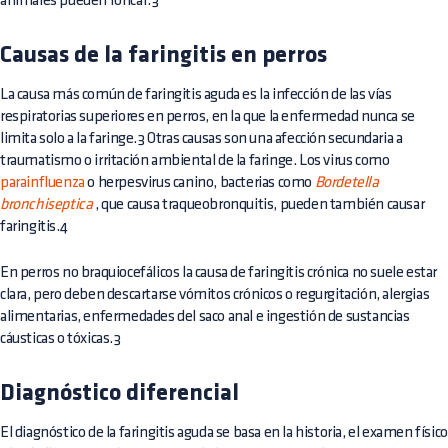
animales pueden roncar.3
Causas de la faringitis en perros
La causa más común de faringitis aguda es la infección de las vías
respiratorias superiores en perros, en la que la enfermedad nunca se
limita solo a la faringe.3 Otras causas son una afección secundaria a
traumatismo o irritación ambiental de la faringe. Los virus como
parainfluenza
o herpesvirus canino, bacterias como
Bordetella
bronchiseptica
, que causa traqueobronquitis, pueden también causar
faringitis.4
En perros no braquiocefálicos la causa de faringitis crónica no suele estar
clara, pero deben descartarse vómitos crónicos o regurgitación, alergias
alimentarias, enfermedades del saco anal e ingestión de sustancias
cáusticas o tóxicas.3
Diagnóstico diferencial
El diagnóstico de la faringitis aguda se basa en la historia, el examen físico