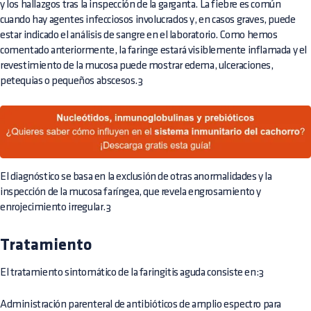
y los hallazgos tras la inspección de la garganta. La fiebre es común
cuando hay agentes infecciosos involucrados y, en casos graves, puede
estar indicado el análisis de sangre en el laboratorio. Como hemos
comentado anteriormente, la faringe estará visiblemente inflamada y el
revestimiento de la mucosa puede mostrar edema, ulceraciones,
petequias o pequeños abscesos.3
El diagnóstico se basa en la exclusión de otras anormalidades y la
inspección de la mucosa faríngea, que revela engrosamiento y
enrojecimiento irregular.3
Tratamiento
El tratamiento sintomático de la faringitis aguda consiste en:3
Administración parenteral de antibióticos de amplio espectro para