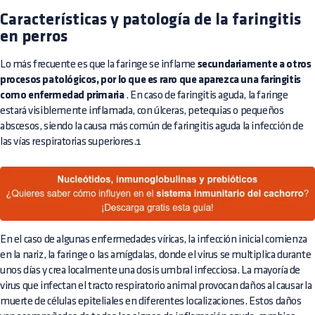
Características y patología de la faringitis
en perros
Lo más frecuente es que la faringe se inflame
secundariamente a otros
procesos patológicos, por lo que es raro que aparezca una faringitis
como enfermedad primaria
. En caso de faringitis aguda, la faringe
estará visiblemente inflamada, con úlceras, petequias o pequeños
abscesos, siendo la causa más común de faringitis aguda la infección de
las vías respiratorias superiores.1
En el caso de algunas enfermedades víricas, la infección inicial comienza
en la nariz, la faringe o las amígdalas, donde el virus se multiplica durante
unos días y crea localmente una dosis umbral infecciosa. La mayoría de
virus que infectan el tracto respiratorio animal provocan daños al causar la
muerte de células epiteliales en diferentes localizaciones. Estos daños