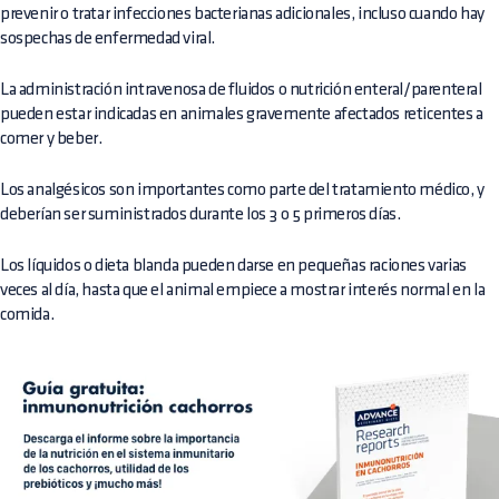
prevenir o tratar infecciones bacterianas adicionales, incluso cuando hay
sospechas de enfermedad viral.
La administración intravenosa de fluidos o nutrición enteral/parenteral
pueden estar indicadas en animales gravemente afectados reticentes a
comer y beber.
Los analgésicos son importantes como parte del tratamiento médico, y
deberían ser suministrados durante los 3 o 5 primeros días.
Los líquidos o dieta blanda pueden darse en pequeñas raciones varias
veces al día, hasta que el animal empiece a mostrar interés normal en la
comida.