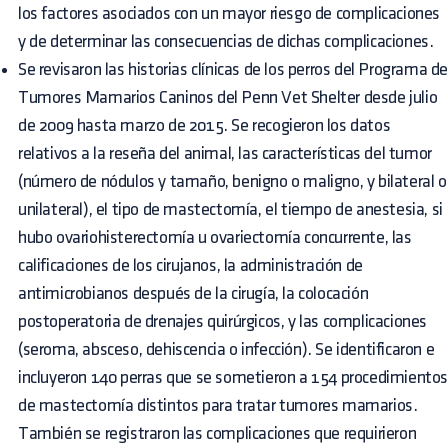
los factores asociados con un mayor riesgo de complicaciones
y de determinar las consecuencias de dichas complicaciones.
Se revisaron las historias clínicas de los perros del Programa d
Tumores Mamarios Caninos del Penn Vet Shelter desde julio
de 2009 hasta marzo de 2015. Se recogieron los datos
relativos a la reseña del animal, las características del tumor
(número de nódulos y tamaño, benigno o maligno, y bilateral o
unilateral), el tipo de mastectomía, el tiempo de anestesia, si
hubo ovariohisterectomía u ovariectomía concurrente, las
calificaciones de los cirujanos, la administración de
antimicrobianos después de la cirugía, la colocación
postoperatoria de drenajes quirúrgicos, y las complicaciones
(seroma, absceso, dehiscencia o infección). Se identificaron e
incluyeron 140 perras que se sometieron a 154 procedimiento
de mastectomía distintos para tratar tumores mamarios.
También se registraron las complicaciones que requirieron