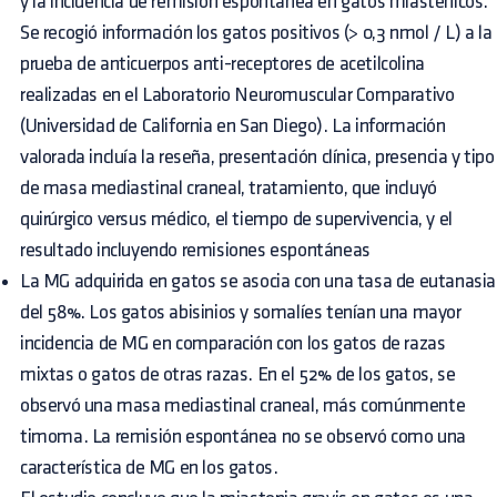
y la incidencia de remisión espontánea en gatos miasténicos.
Se recogió información los gatos positivos (> 0,3 nmol / L) a la
prueba de anticuerpos anti-receptores de acetilcolina
realizadas en el Laboratorio Neuromuscular Comparativo
(Universidad de California en San Diego). La información
valorada incluía la reseña, presentación clínica, presencia y tipo
de masa mediastinal craneal, tratamiento, que incluyó
quirúrgico versus médico, el tiempo de supervivencia, y el
resultado incluyendo remisiones espontáneas
La MG adquirida en gatos se asocia con una tasa de eutanasia
del 58%. Los gatos abisinios y somalíes tenían una mayor
incidencia de MG en comparación con los gatos de razas
mixtas o gatos de otras razas. En el 52% de los gatos, se
observó una masa mediastinal craneal, más comúnmente
timoma. La remisión espontánea no se observó como una
característica de MG en los gatos.