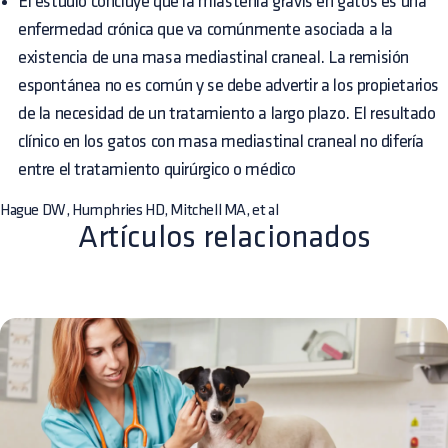
El estudio concluye que la miastenia gravis en gatos es una
enfermedad crónica que va comúnmente asociada a la
existencia de una masa mediastinal craneal. La remisión
espontánea no es común y se debe advertir a los propietarios
de la necesidad de un tratamiento a largo plazo. El resultado
clínico en los gatos con masa mediastinal craneal no difería
entre el tratamiento quirúrgico o médico
Hague DW, Humphries HD, Mitchell MA, et al
Artículos relacionados