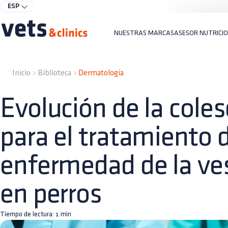
ESP
NUESTRAS MARCAS
ASESOR NUTRICI
Inicio
Biblioteca
Dermatología
Evolución de la cole
para el tratamiento 
enfermedad de la vesí
en perros
Tiempo de lectura:
1
min