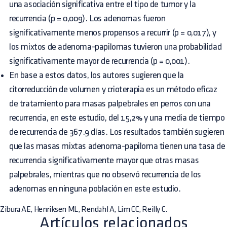
una asociación significativa entre el tipo de tumor y la
recurrencia (p = 0,009). Los adenomas fueron
significativamente menos propensos a recurrir (p = 0,017), y
los mixtos de adenoma-papilomas tuvieron una probabilidad
significativamente mayor de recurrencia (p = 0,001).
En base a estos datos, los autores sugieren que la
citorreducción de volumen y crioterapia es un método eficaz
de tratamiento para masas palpebrales en perros con una
recurrencia, en este estudio, del 15,2% y una media de tiempo
de recurrencia de 367.9 días. Los resultados también sugieren
que las masas mixtas adenoma-papiloma tienen una tasa de
recurrencia significativamente mayor que otras masas
palpebrales, mientras que no observó recurrencia de los
adenomas en ninguna población en este estudio.
Zibura AE, Henriksen ML, Rendahl A, Lim CC, Reilly C.
Artículos relacionados