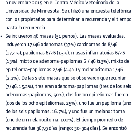
a noviembre 2015 en el Centro Médico Veterinario de la
Universidad de Minnesota. Se utilizó una encuesta telefónica
con los propietarios para determinar la recurrencia y el tiempo
hasta la recurrencia.
Se incluyeron 46 masas (31 perros). Las masas evaluadas,
incluyeron 17/46 adenomas (37%) carcinomas de 8/46
(17,4%), papilomas 6/46 (13%), masas inflamatorias 6/46
(13%), mixto de adenoma-papilomas 6 / 46 (13%), mixto de
epitelioma-papilomas 2/46 (4.4%) y melanocitoma 1/46
(2.2%). De las siete masas que se observaron que recurrían
(7/46, 15,2%), tres eran adenoma-papilomas (tres de los seis
adenomas-papilomas, 50%), dos fueron epiteliomas fueron
(dos de los ocho epiteliomas, 25%), uno fue un papiloma (uno
de los seis papilomas, 16.7%), y uno fue un melanocitoma
(uno de un melanocitoma, 100%). El tiempo promedio de
recurrencia fue 367,9 días [rango: 30-904 días]. Se encontró