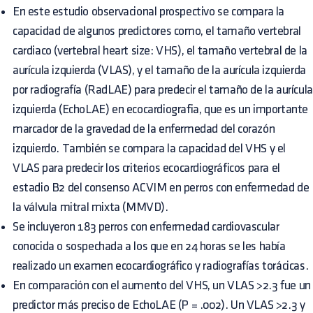
En este estudio observacional prospectivo se compara la
capacidad de algunos predictores como, el tamaño vertebral
cardiaco (vertebral heart size: VHS), el tamaño vertebral de la
aurícula izquierda (VLAS), y el tamaño de la aurícula izquierda
por radiografía (RadLAE) para predecir el tamaño de la aurícula
izquierda (EchoLAE) en ecocardiografia, que es un importante
marcador de la gravedad de la enfermedad del corazón
izquierdo. También se compara la capacidad del VHS y el
VLAS para predecir los criterios ecocardiográficos para el
estadio B2 del consenso ACVIM en perros con enfermedad de
la válvula mitral mixta (MMVD).
Se incluyeron 183 perros con enfermedad cardiovascular
conocida o sospechada a los que en 24 horas se les había
realizado un examen ecocardiográfico y radiografías torácicas.
En comparación con el aumento del VHS, un VLAS >2.3 fue un
predictor más preciso de EchoLAE (P = .002). Un VLAS >2.3 y