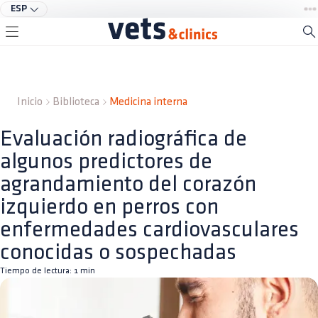
ESP
Inicio
Biblioteca
Medicina interna
Evaluación radiográfica de
algunos predictores de
agrandamiento del corazón
izquierdo en perros con
enfermedades cardiovasculares
conocidas o sospechadas
Tiempo de lectura:
1
min