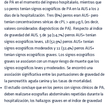
de PA en el momento del ingreso hospitalario, mientras que
10 perros tenían signos ecográficos de PA en la AUS a los 2
días de la hospitalización. Tres (8%) perros eran AUS- pero
tenían concentraciones séricas de cPL > 400 μg/L (es decir,
valores considerados diagnósticos de PA). Respecto al índice
de gravedad del AUS, 5 de 34 (14,7%) perros AUS+ tenían
signos ecográficos leves, 18 (52,9%) perros AUS+ tenían
signos ecográficos moderados y 11 (32,4%) perros AUS+
tenían signos ecográficos graves. Los signos ecográficos
graves se asociaron con un mayor riesgo de muerte que los
signos ecográficos leves y moderados. Se encontró una
asociación significativa entre las puntuaciones de gravedad de
la pancreatitis aguda canina y las tasas de mortalidad.
El estudio concluye que en los perros con signos clínicos de PA,
deben realizarse ecografías abdominales repetidas durante la
hospitalización, los hallazgos graves en el índice de gravedad