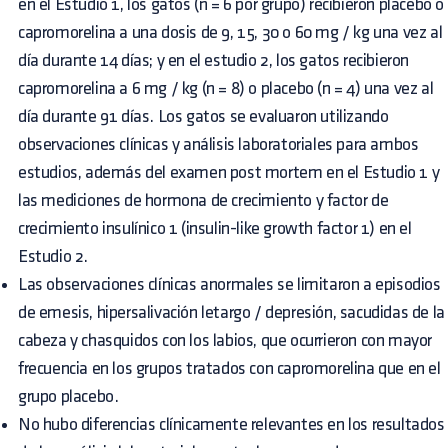
en el Estudio 1, los gatos (n = 6 por grupo) recibieron placebo o
capromorelina a una dosis de 9, 15, 30 o 60 mg / kg una vez al
día durante 14 días; y en el estudio 2, los gatos recibieron
capromorelina a 6 mg / kg (n = 8) o placebo (n = 4) una vez al
día durante 91 días. Los gatos se evaluaron utilizando
observaciones clínicas y análisis laboratoriales para ambos
estudios, además del examen post mortem en el Estudio 1 y
las mediciones de hormona de crecimiento y factor de
crecimiento insulínico 1 (insulin-like growth factor 1) en el
Estudio 2.
Las observaciones clínicas anormales se limitaron a episodios
de emesis, hipersalivación letargo / depresión, sacudidas de la
cabeza y chasquidos con los labios, que ocurrieron con mayor
frecuencia en los grupos tratados con capromorelina que en el
grupo placebo.
No hubo diferencias clínicamente relevantes en los resultados