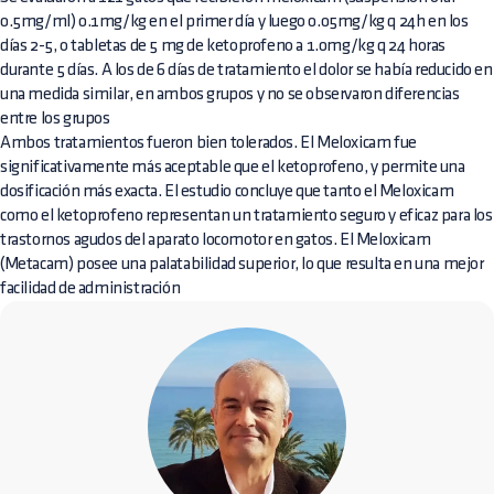
0.5mg/ml) 0.1mg/kg en el primer día y luego 0.05mg/kg q 24h en los
días 2-5, o tabletas de 5 mg de ketoprofeno a 1.0mg/kg q 24 horas
durante 5 días. A los de 6 días de tratamiento el dolor se había reducido en
una medida similar, en ambos grupos y no se observaron diferencias
entre los grupos
Ambos tratamientos fueron bien tolerados. El Meloxicam fue
significativamente más aceptable que el ketoprofeno, y permite una
dosificación más exacta. El estudio concluye que tanto el Meloxicam
como el ketoprofeno representan un tratamiento seguro y eficaz para los
trastornos agudos del aparato locomotor en gatos. El Meloxicam
(Metacam) posee una palatabilidad superior, lo que resulta en una mejor
facilidad de administración