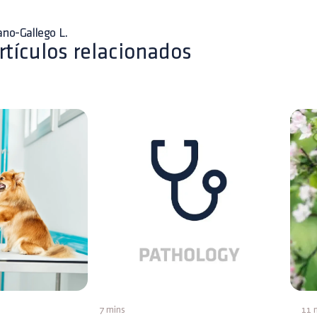
ano-Gallego L.
rtículos relacionados
7 mins
11 