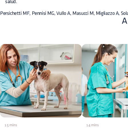
salud.
Persichetti MF, Pennisi MG, Vullo A, Masucci M, Migliazzo A, Sol
A
15 mins
14 mins