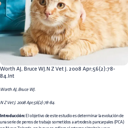
Worth AJ, Bruce WJ.N Z Vet J. 2008 Apr;56(2):78-
84.Int
Worth AJ, Bruce WJ.
N Z Vet J. 2008 Apr;56(2):78-84.
Introducción:
El objetivo de este estudio es determinar la evolución de
una serie de perros de trabajo sometidos a artrodesis pancarpales (PCA)