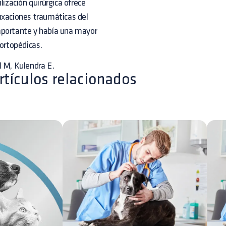
ilización quirúrgica ofrece
uxaciones traumáticas del
mportante y había una mayor
 ortopédicas.
l M, Kulendra E.
rtículos relacionados