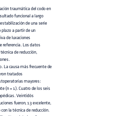
xación traumática del codo en
sultado funcional a largo
 estabilización de una serie
 plazo a partir de un
tiva de luxaciones
e referencia. Los datos
 técnica de reducción,
iones.
to. La causa más frecuente de
ueron tratados
stoperatorias mayores:
nte (n = 1). Cuatro de los seis
opédicas. Veintidós
uciones fueron, 13 excelente,
con la técnica de reducción.