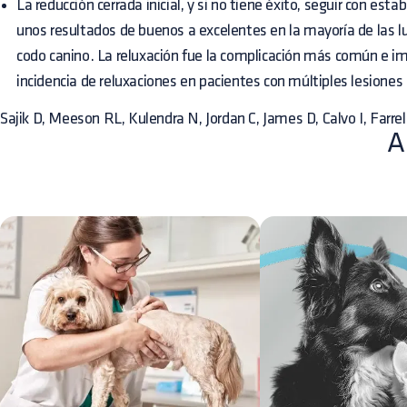
La reducción cerrada inicial, y si no tiene éxito, seguir con estab
unos resultados de buenos a excelentes en la mayoría de las l
codo canino. La reluxación fue la complicación más común e i
incidencia de reluxaciones en pacientes con múltiples lesiones
Sajik D, Meeson RL, Kulendra N, Jordan C, James D, Calvo I, Farrel
A