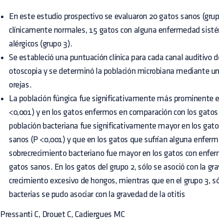
En este estudio prospectivo se evaluaron 20 gatos sanos (grupo
clínicamente normales, 15 gatos con alguna enfermedad sisté
alérgicos (grupo 3).
Se estableció una puntuación clínica para cada canal auditivo 
otoscopia y se determinó la población microbiana mediante un
orejas.
La población fúngica fue significativamente más prominente en
<0,001) y en los gatos enfermos en comparación con los gatos
población bacteriana fue significativamente mayor en los gato
sanos (P <0,001) y que en los gatos que sufrían alguna enferm
sobrecrecimiento bacteriano fue mayor en los gatos con enfe
gatos sanos. En los gatos del grupo 2, sólo se asoció con la gra
crecimiento excesivo de hongos, mientras que en el grupo 3, só
bacterias se pudo asociar con la gravedad de la otitis
Pressanti C, Drouet C, Cadiergues MC