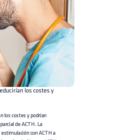
ducirían los costes y
n los costes y podrían
a parcial de ACTH. La
de estimulación con ACTH a