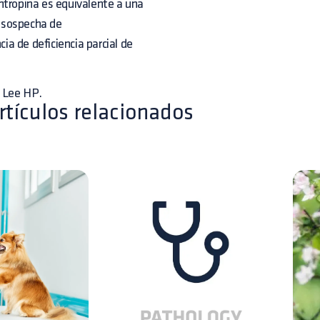
ntropina es equivalente a una
n sospecha de
cia de deficiencia parcial de
, Lee HP.
rtículos relacionados