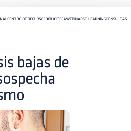
ONAL
CENTRO DE RECURSOS
BIBLIOTECA
WEBINARS
E-LEARNING
CONSULTAS
is bajas de
 sospecha
ismo