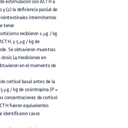
a de estimulación con ACTH a
 (2) la deficiencia parcial de
rointestinales intermitentes
de tener
rticismo recibieron 1 μg / kg
ACTH, y 5 μg / kg de
arde. Se obtuvieron muestras
 dosis (4 mediciones en
obtuvieron en el momento de
de cortisol basal antes de la
5 μg / kg de cosintropina (P =
as concentraciones de cortisol
ACTH fueron equivalentes
e identificaron casos