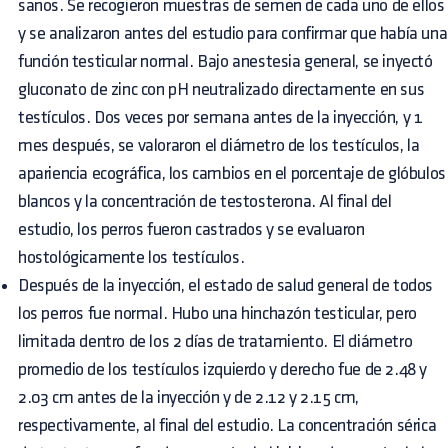
sanos. Se recogieron muestras de semen de cada uno de ellos
y se analizaron antes del estudio para confirmar que había una
función testicular normal. Bajo anestesia general, se inyectó
gluconato de zinc con pH neutralizado directamente en sus
testículos. Dos veces por semana antes de la inyección, y 1
mes después, se valoraron el diámetro de los testículos, la
apariencia ecográfica, los cambios en el porcentaje de glóbulos
blancos y la concentración de testosterona. Al final del
estudio, los perros fueron castrados y se evaluaron
hostológicamente los testículos.
Después de la inyección, el estado de salud general de todos
los perros fue normal. Hubo una hinchazón testicular, pero
limitada dentro de los 2 días de tratamiento. El diámetro
promedio de los testículos izquierdo y derecho fue de 2.48 y
2.03 cm antes de la inyección y de 2.12 y 2.15 cm,
respectivamente, al final del estudio. La concentración sérica