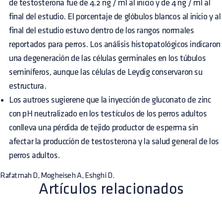
de testosterona fue de 4.2 ng / ml al inicio y de 4 ng / ml al
final del estudio. El porcentaje de glóbulos blancos al inicio y al
final del estudio estuvo dentro de los rangos normales
reportados para perros. Los análisis histopatológicos indicaron
una degeneración de las células germinales en los túbulos
seminíferos, aunque las células de Leydig conservaron su
estructura.
Los autroes sugierene que la inyección de gluconato de zinc
con pH neutralizado en los testículos de los perros adultos
conlleva una pérdida de tejido productor de esperma sin
afectar la producción de testosterona y la salud general de los
perros adultos.
Rafatmah D, Mogheiseh A, Eshghi D.
Artículos relacionados