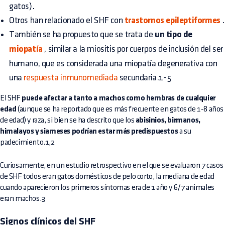
gatos).
Otros han relacionado el SHF con
trastornos epileptiformes
.
También se ha propuesto que se trata de
un tipo de
miopatía
, similar a la miositis por cuerpos de inclusión del ser
humano, que es considerada una miopatía degenerativa con
una
respuesta inmunomediada
secundaria.1-5
El SHF
puede afectar a tanto a machos como hembras de cualquier
edad
(aunque se ha reportado que es más frecuente en gatos de 1-8 años
de edad) y raza, si bien se ha descrito que los
abisinios, birmanos,
himalayos y siameses podrían estar más predispuestos
a su
padecimiento.1,2
Curiosamente, en un estudio retrospectivo en el que se evaluaron 7 casos
de SHF todos eran gatos domésticos de pelo corto, la mediana de edad
cuando aparecieron los primeros síntomas era de 1 año y 6/7 animales
eran machos.3
Signos clínicos del SHF