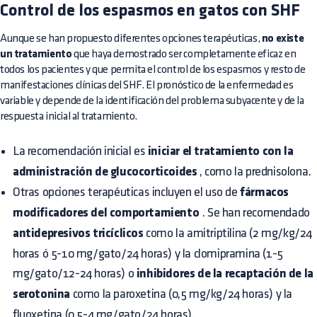
Control de los espasmos en gatos con SHF
Aunque se han propuesto diferentes opciones terapéuticas,
no existe
un tratamiento
que haya demostrado ser completamente eficaz en
todos los pacientes y que permita el control de los espasmos y resto de
manifestaciones clínicas del SHF. El pronóstico de la enfermedad es
variable y depende de la identificación del problema subyacente y de la
respuesta inicial al tratamiento.
La recomendación inicial es
iniciar el tratamiento con la
administración de glucocorticoides
, como la prednisolona.
Otras opciones terapéuticas incluyen el uso de
fármacos
modificadores del comportamiento
. Se han recomendado
antidepresivos tricíclicos
como la amitriptilina (2 mg/kg/24
horas ó 5-10 mg/gato/24 horas) y la clomipramina (1-5
mg/gato/12-24 horas) o
inhibidores de la recaptación de la
serotonina
como la paroxetina (0,5 mg/kg/24 horas) y la
fluoxetina (0,5-4 mg/gato/24 horas).