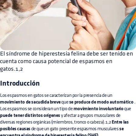
El síndrome de hiperestesia felina debe ser tenido en
cuenta como causa potencial de espasmos en
gatos.1,2
Introducción
Los espasmos en gatos se caracterizan por la presencia de un
movimiento de sacudida breve
que
se produce de modo automático
.
Los espasmos se consideran un tipo de
movimiento involuntario
que
puede tener distintos orígenes
y afectar a grupos musculares de
diversas regiones orgánicas (miembros, tronco o cabeza).1,2
Entre las
posibles causas
de que un gato presente espasmos musculares
se
encuentra el síndrome de hiperestesia felino (SHF)
.