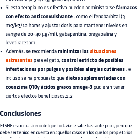
Si esta terapia no es efectiva pueden administrarse
fármacos
con efecto anticonvulsivante
, como el fenobarbital (3
mg/kg/12 horas y ajustar dosis para mantener niveles en
sangre de 20–40 μg/ml), gabapentina, pregabalina y
levetiracetam.
Además, se recomienda
minimizar las
situaciones
estresantes
para el gato,
control estricto de posibles
infestaciones por pulgas y posibles alergias cutáneas
, e
incluso se ha propuesto que
dietas suplementadas con
coenzima Q10y ácidos grasos omega-3
pudieran tener
ciertos efectos beneficiosos.1,2
Conclusiones
El SHF es un trastorno del que todavía se sabe bastante poco, pero que
debe ser tenido en cuenta en aquellos casos en los que los propietarios