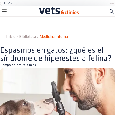
ESP
Inicio
Biblioteca
Medicina interna
Espasmos en gatos: ¿qué es el
síndrome de hiperestesia felina?
Tiempo de lectura:
5
mins