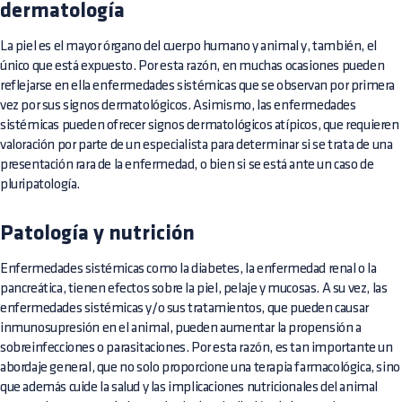
dermatología
La piel es el mayor órgano del cuerpo humano y animal y, también, el
único que está expuesto. Por esta razón, en muchas ocasiones pueden
reflejarse en ella enfermedades sistémicas que se observan por primera
vez por sus signos dermatológicos. Asimismo, las enfermedades
sistémicas pueden ofrecer signos dermatológicos atípicos, que requieren
valoración por parte de un especialista para determinar si se trata de una
presentación rara de la enfermedad, o bien si se está ante un caso de
pluripatología.
Patología y nutrición
Enfermedades sistémicas como la diabetes, la enfermedad renal o la
pancreática, tienen efectos sobre la piel, pelaje y mucosas. A su vez, las
enfermedades sistémicas y/o sus tratamientos, que pueden causar
inmunosupresión en el animal, pueden aumentar la propensión a
sobreinfecciones o parasitaciones. Por esta razón, es tan importante un
abordaje general, que no solo proporcione una terapia farmacológica, sino
que además cuide la salud y las implicaciones nutricionales del animal