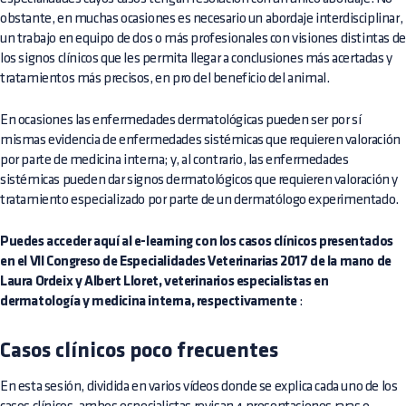
obstante, en muchas ocasiones es necesario un abordaje interdisciplinar,
un trabajo en equipo de dos o más profesionales con visiones distintas de
los signos clínicos que les permita llegar a conclusiones más acertadas y
tratamientos más precisos, en pro del beneficio del animal.
En ocasiones las enfermedades dermatológicas pueden ser por sí
mismas evidencia de enfermedades sistémicas que requieren valoración
por parte de medicina interna; y, al contrario, las enfermedades
sistémicas pueden dar signos dermatológicos que requieren valoración y
tratamiento especializado por parte de un dermatólogo experimentado.
Puedes acceder aquí al e-learning con los casos clínicos presentados
en el VII Congreso de Especialidades Veterinarias 2017 de la mano de
Laura Ordeix y Albert Lloret, veterinarios especialistas en
dermatología y medicina interna, respectivamente
:
Casos clínicos poco frecuentes
En esta sesión, dividida en varios vídeos donde se explica cada uno de los