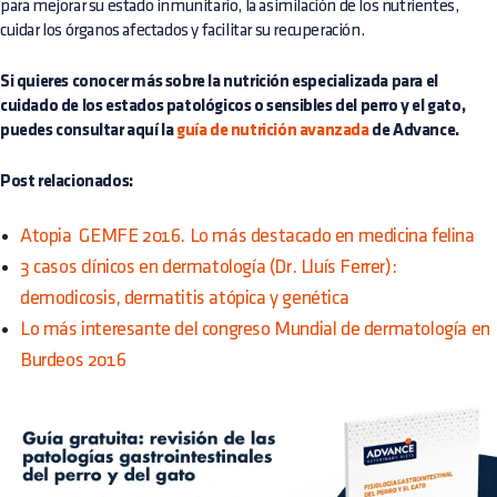
para mejorar su estado inmunitario, la asimilación de los nutrientes,
cuidar los órganos afectados y facilitar su recuperación.
Si quieres conocer más sobre la nutrición especializada para el
cuidado de los estados patológicos o sensibles del perro y el gato,
puedes consultar aquí la
guía de nutrición avanzada
de Advance.
Post relacionados:
Atopia  GEMFE 2016. Lo más destacado en medicina felina
3 casos clínicos en dermatología (Dr. Lluís Ferrer):
demodicosis, dermatitis atópica y genética
Lo más interesante del congreso Mundial de dermatología en
Burdeos 2016