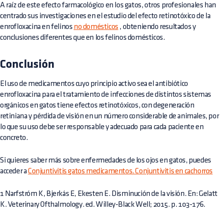
A raíz de este efecto farmacológico en los gatos, otros profesionales han
centrado sus investigaciones en el estudio del efecto retinotóxico de la
enrofloxacina en felinos
no domésticos
, obteniendo resultados y
conclusiones diferentes que en los felinos domésticos.
Conclusión
El uso de medicamentos cuyo principio activo sea el antibiótico
enrofloxacina para el tratamiento de infecciones de distintos sistemas
orgánicos en gatos tiene efectos retinotóxicos, con degeneración
retiniana y pérdida de visión en un número considerable de animales, por
lo que su uso debe ser responsable y adecuado para cada paciente en
concreto.
Si quieres saber más sobre enfermedades de los ojos en gatos, puedes
acceder a
Conjuntivitis gatos medicamentos. Conjuntivitis en cachorros
1 Narfstróm K, Bjerkás E, Ekesten E. Disminución de la visión. En: Gelatt
K. Veterinary Ofthalmology. ed. Willey-Black Well; 2015. p. 103-176.