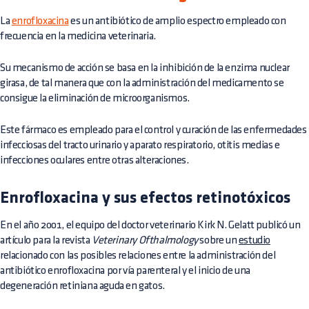
La
enrofloxacina
es un antibiótico de amplio espectro empleado con
frecuencia en la medicina veterinaria.
Su mecanismo de acción se basa en la inhibición de la enzima nuclear
girasa, de tal manera que con la administración del medicamento se
consigue la eliminación de microorganismos.
Este fármaco es empleado para el control y curación de las enfermedades
infecciosas del tracto urinario y aparato respiratorio, otitis medias e
infecciones oculares entre otras alteraciones.
Enrofloxacina y sus efectos retinotóxicos
En el año 2001, el equipo del doctor veterinario Kirk N. Gelatt publicó un
artículo para la revista
Veterinary Ofthalmology
sobre un
estudio
relacionado con las posibles relaciones entre la administración del
antibiótico enrofloxacina por vía parenteral y el inicio de una
degeneración retiniana aguda en gatos.