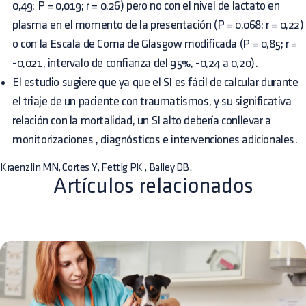
0,49; P = 0,019; r = 0,26) pero no con el nivel de lactato en
plasma en el momento de la presentación (P = 0,068; r = 0,22)
o con la Escala de Coma de Glasgow modificada (P = 0,85; r =
-0,021, intervalo de confianza del 95%, -0,24 a 0,20).
El estudio sugiere que ya que el SI es fácil de calcular durante
el triaje de un paciente con traumatismos, y su significativa
relación con la mortalidad, un SI alto debería conllevar a
monitorizaciones , diagnósticos e intervenciones adicionales.
Kraenzlin MN, Cortes Y, Fettig PK , Bailey DB.
Artículos relacionados