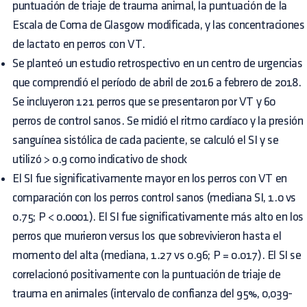
puntuación de triaje de trauma animal, la puntuación de la
Escala de Coma de Glasgow modificada, y las concentraciones
de lactato en perros con VT.
Se planteó un estudio retrospectivo en un centro de urgencias
que comprendió el período de abril de 2016 a febrero de 2018.
Se incluyeron 121 perros que se presentaron por VT y 60
perros de control sanos. Se midió el ritmo cardíaco y la presión
sanguínea sistólica de cada paciente, se calculó el SI y se
utilizó > 0.9 como indicativo de shock
El SI fue significativamente mayor en los perros con VT en
comparación con los perros control sanos (mediana SI, 1.0 vs
0.75; P < 0.0001). El SI fue significativamente más alto en los
perros que murieron versus los que sobrevivieron hasta el
momento del alta (mediana, 1.27 vs 0.96; P = 0.017). El SI se
correlacionó positivamente con la puntuación de triaje de
trauma en animales (intervalo de confianza del 95%, 0,039-