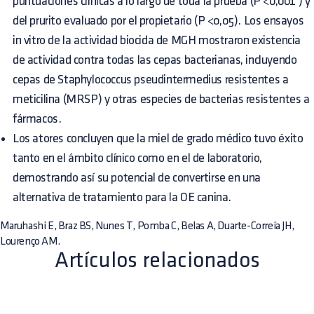
puntuaciones clínicas a lo largo de toda la prueba (P <0,001 ) y
del prurito evaluado por el propietario (P <0,05). Los ensayos
in vitro de la actividad biocida de MGH mostraron existencia
de actividad contra todas las cepas bacterianas, incluyendo
cepas de Staphylococcus pseudintermedius resistentes a
meticilina (MRSP) y otras especies de bacterias resistentes a
fármacos.
Los atores concluyen que la miel de grado médico tuvo éxito
tanto en el ámbito clínico como en el de laboratorio,
demostrando así su potencial de convertirse en una
alternativa de tratamiento para la OE canina.
Maruhashi E, Braz BS, Nunes T, Pomba C, Belas A, Duarte-Correia JH,
Lourenço AM.
Artículos relacionados