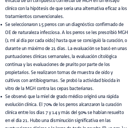
eficacia de un compuesto comercial de MGH en un ensayo
clínico con la hipótesis de que sería una alternativa eficaz a los
tratamientos convencionales.
Se seleccionaron 15 perros con un diagnóstico confirmado de
OE de naturaleza infecciosa. A los perros se les prescribió MGH
(1 ml al día por cada oído) hasta que se consiguió la curación, o
durante un máximo de 21 días. La evaluación se basó en unas
puntuaciones clínicas semanales, la evaluación citológica
continua y las evaluaciones de prurito por parte de los
propietarios. Se realizaron tomas de muestra de oído y
cultivos con antibiogramas. Se probó la actividad biocida in
vitro de la MGH contra las cepas bacterianas.
Se observó que la miel de grado médico originó una rápida
evolución clínica. El 70% de los perros alcanzaron la curación
clínica entre los días 7 y 14 y más del 90% se habían resuelto
en el día 21. Hubo una disminución significativa en las