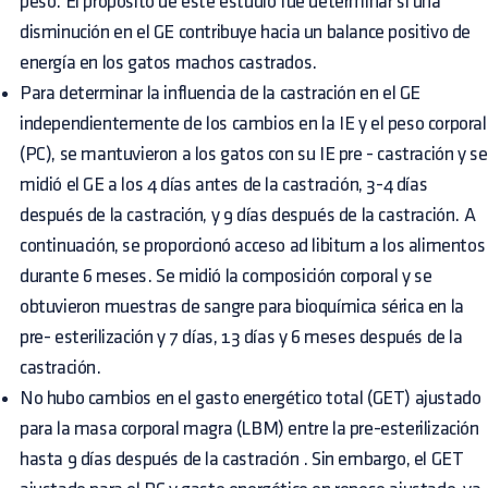
peso. El propósito de este estudio fue determinar si una
disminución en el GE contribuye hacia un balance positivo de
energía en los gatos machos castrados.
Para determinar la influencia de la castración en el GE
independientemente de los cambios en la IE y el peso corporal
(PC), se mantuvieron a los gatos con su IE pre - castración y se
midió el GE a los 4 días antes de la castración, 3-4 días
después de la castración, y 9 días después de la castración. A
continuación, se proporcionó acceso ad libitum a los alimentos
durante 6 meses. Se midió la composición corporal y se
obtuvieron muestras de sangre para bioquímica sérica en la
pre- esterilización y 7 días, 13 días y 6 meses después de la
castración.
No hubo cambios en el gasto energético total (GET) ajustado
para la masa corporal magra (LBM) entre la pre-esterilización
hasta 9 días después de la castración . Sin embargo, el GET