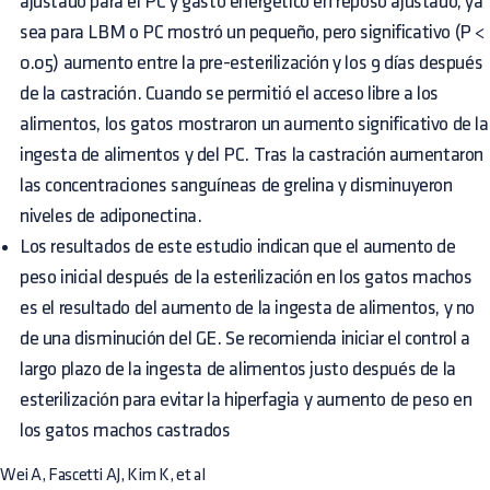
ajustado para el PC y gasto energético en reposo ajustado, ya
sea para LBM o PC mostró un pequeño, pero significativo (P <
0.05) aumento entre la pre-esterilización y los 9 días después
de la castración. Cuando se permitió el acceso libre a los
alimentos, los gatos mostraron un aumento significativo de la
ingesta de alimentos y del PC. Tras la castración aumentaron
las concentraciones sanguíneas de grelina y disminuyeron
niveles de adiponectina.
Los resultados de este estudio indican que el aumento de
peso inicial después de la esterilización en los gatos machos
es el resultado del aumento de la ingesta de alimentos, y no
de una disminución del GE. Se recomienda iniciar el control a
largo plazo de la ingesta de alimentos justo después de la
esterilización para evitar la hiperfagia y aumento de peso en
los gatos machos castrados
Wei A, Fascetti AJ, Kim K, et al