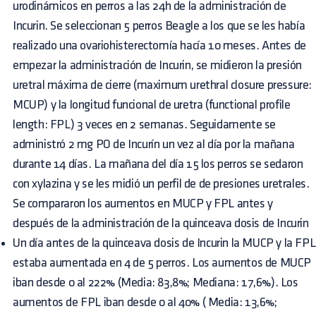
urodinámicos en perros a las 24h de la administración de
Incurin. Se seleccionan 5 perros Beagle a los que se les había
realizado una ovariohisterectomía hacía 10 meses. Antes de
empezar la administración de Incurin, se midieron la presión
uretral máxima de cierre (maximum urethral closure pressure:
MCUP) y la longitud funcional de uretra (functional profile
length: FPL) 3 veces en 2 semanas. Seguidamente se
administró 2 mg PO de Incurín un vez al día por la mañana
durante 14 días. La mañana del día 15 los perros se sedaron
con xylazina y se les midió un perfil de de presiones uretrales.
Se compararon los aumentos en MUCP y FPL antes y
después de la administración de la quinceava dosis de Incurin
Un día antes de la quinceava dosis de Incurin la MUCP y la FPL
estaba aumentada en 4 de 5 perros. Los aumentos de MUCP
iban desde 0 al 222% (Media: 83,8%; Mediana: 17,6%). Los
aumentos de FPL iban desde 0 al 40% ( Media: 13,6%;