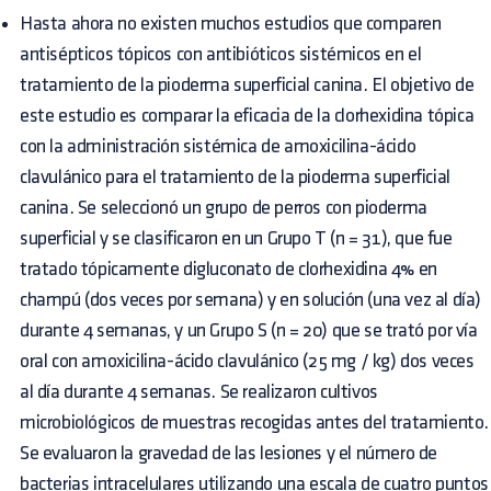
Hasta ahora no existen muchos estudios que comparen
antisépticos tópicos con antibióticos sistémicos en el
tratamiento de la pioderma superficial canina. El objetivo de
este estudio es comparar la eficacia de la clorhexidina tópica
con la administración sistémica de amoxicilina-ácido
clavulánico para el tratamiento de la pioderma superficial
canina. Se seleccionó un grupo de perros con pioderma
superficial y se clasificaron en un Grupo T (n = 31), que fue
tratado tópicamente digluconato de clorhexidina 4% en
champú (dos veces por semana) y en solución (una vez al día)
durante 4 semanas, y un Grupo S (n = 20) que se trató por vía
oral con amoxicilina-ácido clavulánico (25 mg / kg) dos veces
al día durante 4 semanas. Se realizaron cultivos
microbiológicos de muestras recogidas antes del tratamiento.
Se evaluaron la gravedad de las lesiones y el número de
bacterias intracelulares utilizando una escala de cuatro puntos