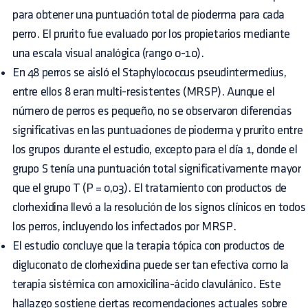
para obtener una puntuación total de pioderma para cada
perro. El prurito fue evaluado por los propietarios mediante
una escala visual analógica (rango 0-10).
En 48 perros se aisló el Staphylococcus pseudintermedius,
entre ellos 8 eran multi-resistentes (MRSP). Aunque el
número de perros es pequeño, no se observaron diferencias
significativas en las puntuaciones de pioderma y prurito entre
los grupos durante el estudio, excepto para el día 1, donde el
grupo S tenía una puntuación total significativamente mayor
que el grupo T (P = 0,03). El tratamiento con productos de
clorhexidina llevó a la resolución de los signos clínicos en todos
los perros, incluyendo los infectados por MRSP.
El estudio concluye que la terapia tópica con productos de
digluconato de clorhexidina puede ser tan efectiva como la
terapia sistémica con amoxicilina-ácido clavulánico. Este
hallazgo sostiene ciertas recomendaciones actuales sobre