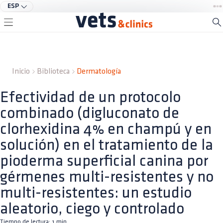
ESP
Inicio
Biblioteca
Dermatología
Efectividad de un protocolo
combinado (digluconato de
clorhexidina 4% en champú y en
solución) en el tratamiento de la
pioderma superficial canina por
gérmenes multi-resistentes y no
multi-resistentes: un estudio
aleatorio, ciego y controlado
Tiempo de lectura:
1
min