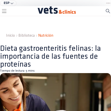
ESP
Inicio
Biblioteca
Nutrición
Dieta gastroenteritis felinas: la
importancia de las fuentes de
proteínas
Tiempo de lectura:
5
mins