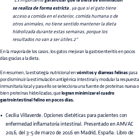
"Es importante
garantizar que la dieta de eliminación
se realiza de forma estricta
, ya que si el gato tiene
acceso a comida en el exterior, comida humana o de
otros animales, no tiene sentido mantener la dieta
hidrolizada durante estas semanas, porque los
resultados no van a ser útiles.2"
En la mayoría de los casos, los gatos mejoran la gastroenteritis en pocos
días gracias a la dieta.
En resumen, la estrategia nutricional en
vómitos y diarreas felinas
pasa
por disminuir la estimulación antigénica intestinal y modular la respuesta
inmunitaria local y para ello se selecciona una fuente de proteínas nueva 
bien proteínas hidrolizadas, que
logran minimizar el cuadro
gastrointestinal felino en pocos días.
Cecilia Villaverde. Opciones dietéticas para pacientes con
enfermedad inflamatoria intestinal. Presentado en AMVAC
2016, del 3-5 de marzo de 2016 en Madrid, España. Libro de