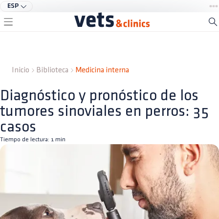
ESP
Inicio
Biblioteca
Medicina interna
Diagnóstico y pronóstico de los
tumores sinoviales en perros: 35
casos
Tiempo de lectura:
1
min