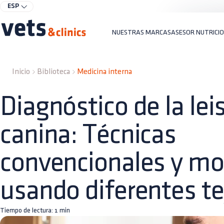
ESP
NUESTRAS MARCAS
ASESOR NUTRICI
Inicio
Biblioteca
Medicina interna
Diagnóstico de la le
canina: Técnicas
convencionales y mo
usando diferentes te
Tiempo de lectura:
1
min