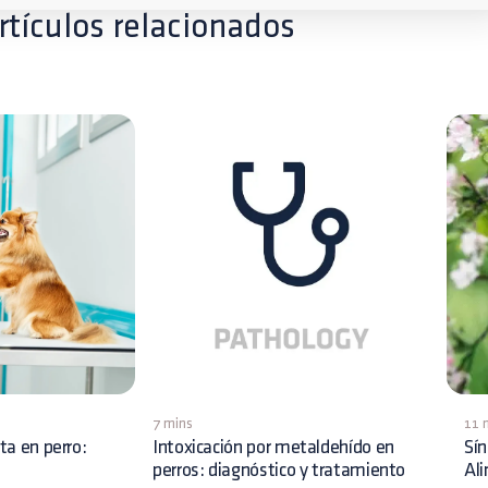
rtículos relacionados
7 mins
11 
ita en perro:
Intoxicación por metaldehído en
Sín
perros: diagnóstico y tratamiento
Al