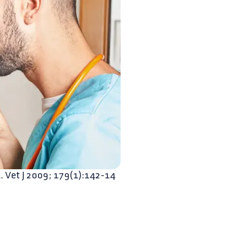
L. Vet J 2009; 179(1):142-14