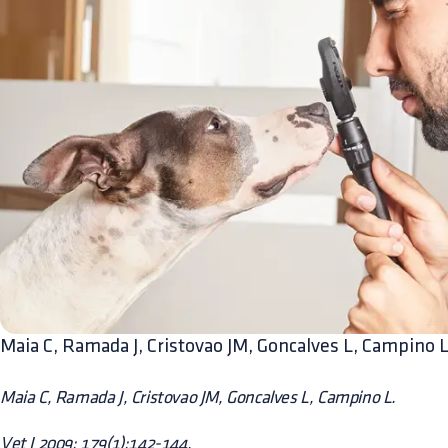
Maia C, Ramada J, Cristovao JM, Goncalves L, Campino 
Maia C, Ramada J, Cristovao JM, Goncalves L, Campino L.
Vet J 2009; 179(1):142-144.