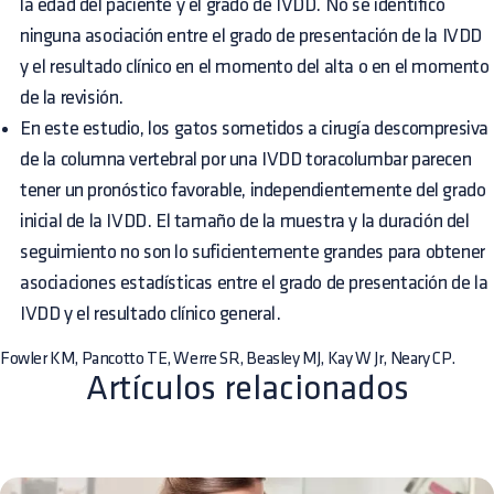
la edad del paciente y el grado de IVDD. No se identificó
ninguna asociación entre el grado de presentación de la IVDD
y el resultado clínico en el momento del alta o en el momento
de la revisión.
En este estudio, los gatos sometidos a cirugía descompresiva
de la columna vertebral por una IVDD toracolumbar parecen
tener un pronóstico favorable, independientemente del grado
inicial de la IVDD. El tamaño de la muestra y la duración del
seguimiento no son lo suficientemente grandes para obtener
asociaciones estadísticas entre el grado de presentación de la
IVDD y el resultado clínico general.
Fowler KM, Pancotto TE, Werre SR, Beasley MJ, Kay W Jr, Neary CP.
Artículos relacionados