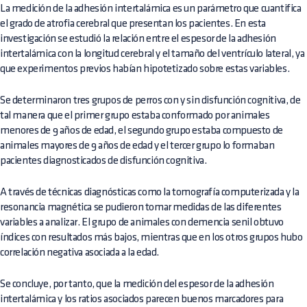
La medición de la adhesión intertalámica es un parámetro que cuantifica
el grado de atrofia cerebral que presentan los pacientes. En esta
investigación se estudió la relación entre el espesor de la adhesión
intertalámica con la longitud cerebral y el tamaño del ventrículo lateral, ya
que experimentos previos habían hipotetizado sobre estas variables.
Se determinaron tres grupos de perros con y sin disfunción cognitiva, de
tal manera que el primer grupo estaba conformado por animales
menores de 9 años de edad, el segundo grupo estaba compuesto de
animales mayores de 9 años de edad y el tercer grupo lo formaban
pacientes diagnosticados de disfunción cognitiva.
A través de técnicas diagnósticas como la tomografía computerizada y la
resonancia magnética se pudieron tomar medidas de las diferentes
variables a analizar. El grupo de animales con demencia senil obtuvo
índices con resultados más bajos, mientras que en los otros grupos hubo
correlación negativa asociada a la edad.
Se concluye, por tanto, que la medición del espesor de la adhesión
intertalámica y los ratios asociados parecen buenos marcadores para