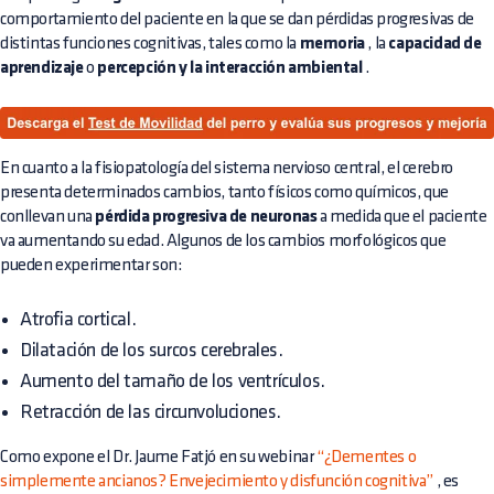
comportamiento del paciente en la que se dan pérdidas progresivas de
distintas funciones cognitivas, tales como la
memoria
, la
capacidad de
aprendizaje
o
percepción y la interacción ambiental
.
En cuanto a la fisiopatología del sistema nervioso central, el cerebro
presenta determinados cambios, tanto físicos como químicos, que
conllevan una
pérdida progresiva de neuronas
a medida que el paciente
va aumentando su edad. Algunos de los cambios morfológicos que
pueden experimentar son:
Atrofia cortical.
Dilatación de los surcos cerebrales.
Aumento del tamaño de los ventrículos.
Retracción de las circunvoluciones.
Como expone el Dr. Jaume Fatjó en su webinar
“¿Dementes o
simplemente ancianos? Envejecimiento y disfunción cognitiva”
, es