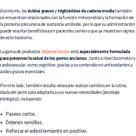
Asimismo, los
ácidos grasos
y
triglicéridos de cadena media
también
se encuentran relacionados con la función mitocondrial y la formación de
la proteína precursora de sustancia amiloide, por lo que su administración
puede resultar beneficiosa en pacientes senior o que ya muestran signos
de este trastorno.
La gama de productos
Advance Senior
está
especialmente formulada
para preservar la salud de los perros ancianos
, tanto a nivel locomotor y
cardiovascular, como cognitivo, gracias a su contenido en antioxidantes y
ácidos grasos esenciales.
Por otro lado, también resulta necesario realizar cambios en la rutina
diaria del perro para adaptarla a sus nuevas necesidades (abordaje
etológico), incluyendo:
Paseos cortos.
Órdenes sencillas.
Reforzar el adiestramiento en positivo.