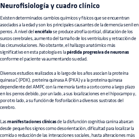
Neurofisiología y cuadro clínico
Existen determinados cambios químicos y físicos que se encuentran
asociados a la edad y son los principales causantes de la demencia senil en
perros. A nivel del
encéfalo
se produce atrofia cortical, dilatación de los
surcos cerebrales, aumento del tamaño de los ventrículos y retracción de
las circunvoluciones. No obstante, el hallazgo anatómico más
significativo en esta patología es la
pérdida progresiva de neuronas
conforme el paciente va aumentando su edad.
Diversos estudios realizados a lo largo de los años asocian la proteína
quinasa C (PDK), proteína quinasa A (PKA) y a la proteína quinasa
dependiente del AMPC con la memoria tanto a corto como a largo plazo
en los perros debido, por un lado, a sus localizaciones en el hipocampo y,
por otro lado, a su función de fosforilación a diversos sustratos del
cerebro.
Las
manifestaciones clínicas
de la disfunción cognitiva canina abarcan
desde pequeños signos como desorientación, dificultad para localizar la
comida o reducción de las interacciones sociales, hasta alteraciones más