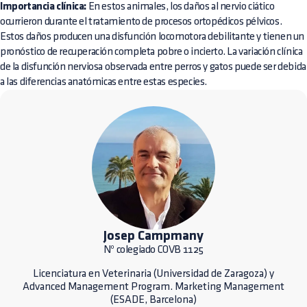
Importancia clínica:
En estos animales, los daños al nervio ciático
ocurrieron durante el tratamiento de procesos ortopédicos pélvicos.
Estos daños producen una disfunción locomotora debilitante y tienen un
pronóstico de recuperación completa pobre o incierto. La variación clínica
de la disfunción nerviosa observada entre perros y gatos puede ser debida
a las diferencias anatómicas entre estas especies.
Josep Campmany
Nº colegiado COVB 1125
Licenciatura en Veterinaria (Universidad de Zaragoza) y
Advanced Management Program. Marketing Management
(ESADE, Barcelona)