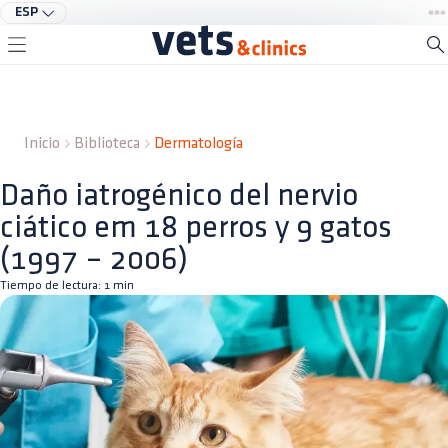
ESP
Inicio
Biblioteca
Dermatología
Daño iatrogénico del nervio
ciático em 18 perros y 9 gatos
(1997 – 2006)
Tiempo de lectura:
1
min