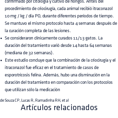
confirmado por citología y cultivo de hongos. Antes del
procedimiento de criocirugía, cada animal recibió itraconazol
10 mg / kg / día PO, durante diferentes períodos de tiempo.
Se mantuvo el mismo protocolo hasta 4 semanas después de
la curación completa de las lesiones.
Se consideraron clínicamente curados 11/13 gatos. La
duración del tratamiento varió desde 14 hasta 64 semanas
(mediana de 32 semanas).
Este estudio concluye que la combinación de la criocirugía y el
itraconazol fue eficaz en el tratamiento de casos de
esporotricosis felina. Además, hubo una disminución en la
duración del tratamiento en comparación con los protocolos
que utilizan sólo la medicación
de Souza CP, Lucas R, Ramadinha RH, et al
Artículos relacionados