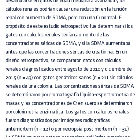
desarrollarse en gatos de edad mediana a avanzada y los
cálculos renales podrían causar una reducción en la función
renal con aumento de SDMA, pero con una Cr normal. El
propósito de este estudio retrospectivo fue determinar si los
gatos con cálculos renales tenían aumento de las
concentraciones séricas de SDMA, y si la SDMA aumentaba
antes que las concentraciones séricas de creatinina. En un
diseño retrospectivo, se compararon gatos con cálculos
renales diagnosticados entre agosto de 2010 y diciembre de
2015 (n = 43) con gatos geriátricos sanos (n = 21) sin cálculos
renales de una colonia. Las concentraciones séricas de SDMA
se determinaron por cromatografía líquida-espectrometría de
masas y las concentraciones de Cr en suero se determinaron
por colorimetría enzimática. Los gatos con cálculos renales
fueron diagnosticados por imágenes radiográficas
antemortem (n = 12) o por necropsia post mortem (n = 31).