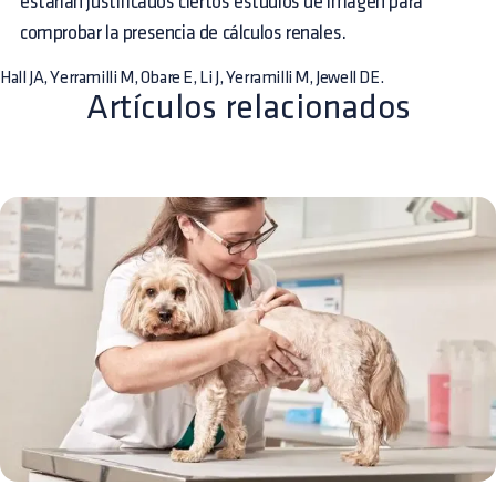
estarían justificados ciertos estudios de imagen para
comprobar la presencia de cálculos renales.
Hall JA, Yerramilli M, Obare E, Li J, Yerramilli M, Jewell DE.
Artículos relacionados