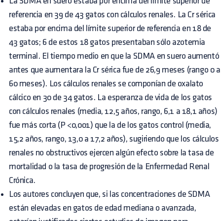
La SDMA en suero estaba por encima del límite superior de
referencia en 39 de 43 gatos con cálculos renales. La Cr sérica
estaba por encima del límite superior de referencia en 18 de
43 gatos; 6 de estos 18 gatos presentaban sólo azotemia
terminal. El tiempo medio en que la SDMA en suero aumentó
antes que aumentara la Cr sérica fue de 26,9 meses (rango 0 a
60 meses). Los cálculos renales se componían de oxalato
cálcico en 30 de 34 gatos. La esperanza de vida de los gatos
con cálculos renales (media, 12,5 años, rango, 6,1 a 18,1 años)
fue más corta (P <0,001) que la de los gatos control (media,
15,2 años, rango, 13,0 a 17,2 años), sugiriendo que los cálculos
renales no obstructivos ejercen algún efecto sobre la tasa de
mortalidad o la tasa de progresión de la Enfermedad Renal
Crónica.
Los autores concluyen que, si las concentraciones de SDMA
están elevadas en gatos de edad mediana o avanzada,