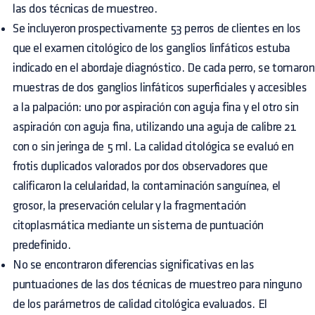
las dos técnicas de muestreo.
Se incluyeron prospectivamente 53 perros de clientes en los
que el examen citológico de los ganglios linfáticos estuba
indicado en el abordaje diagnóstico. De cada perro, se tomaron
muestras de dos ganglios linfáticos superficiales y accesibles
a la palpación: uno por aspiración con aguja fina y el otro sin
aspiración con aguja fina, utilizando una aguja de calibre 21
con o sin jeringa de 5 ml. La calidad citológica se evaluó en
frotis duplicados valorados por dos observadores que
calificaron la celularidad, la contaminación sanguínea, el
grosor, la preservación celular y la fragmentación
citoplasmática mediante un sistema de puntuación
predefinido.
No se encontraron diferencias significativas en las
puntuaciones de las dos técnicas de muestreo para ninguno
de los parámetros de calidad citológica evaluados. El