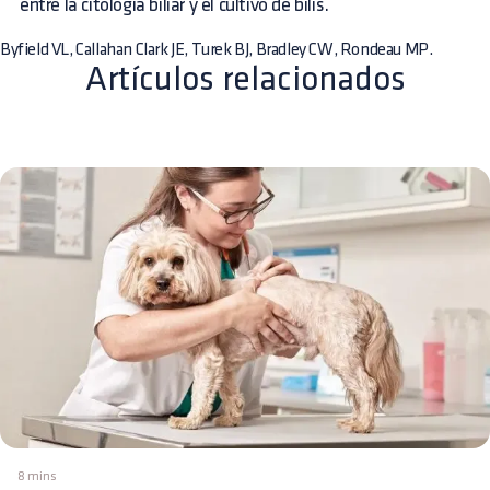
entre la citología biliar y el cultivo de bilis.
Byfield VL, Callahan Clark JE, Turek BJ, Bradley CW, Rondeau MP.
Artículos relacionados
8 mins