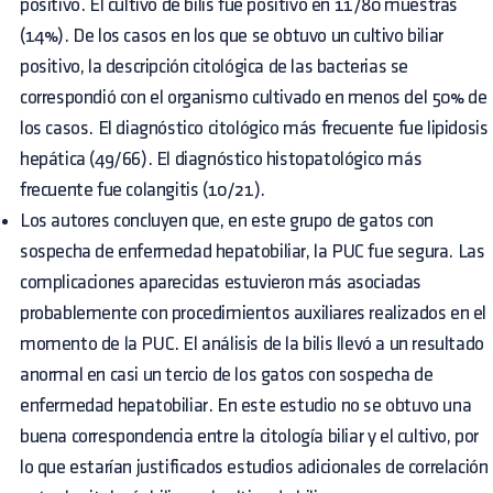
positivo. El cultivo de bilis fue positivo en 11/80 muestras
(14%). De los casos en los que se obtuvo un cultivo biliar
positivo, la descripción citológica de las bacterias se
correspondió con el organismo cultivado en menos del 50% de
los casos. El diagnóstico citológico más frecuente fue lipidosis
hepática (49/66). El diagnóstico histopatológico más
frecuente fue colangitis (10/21).
Los autores concluyen que, en este grupo de gatos con
sospecha de enfermedad hepatobiliar, la PUC fue segura. Las
complicaciones aparecidas estuvieron más asociadas
probablemente con procedimientos auxiliares realizados en el
momento de la PUC. El análisis de la bilis llevó a un resultado
anormal en casi un tercio de los gatos con sospecha de
enfermedad hepatobiliar. En este estudio no se obtuvo una
buena correspondencia entre la citología biliar y el cultivo, por
lo que estarían justificados estudios adicionales de correlación