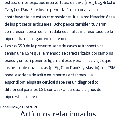
estaba en los espacios intervertebrales C6-7 (n = 5), C5-6 (4) o
C4-5 (1). Para 6 de los 10 perros la única o una causa
contribuyente de estas compresiones fue la proliferación ósea
de los procesos articulares. Ocho perros también tuvieron
compresión dorsal de la médula espinal como resultado de la
hipertrofia de la ligamento flavum.
Los 10 GSD de la presente serie de casos retrospectivos
tenían una CSM que, a menudo se caracterizaba por cambios
óseos y un componente ligamentoso, y eran más viejos que
los perros de otras razas (p. Ej., Gran Danés y Mastín) con CSM
ósea-asociada descrito en reportes anteriores. La
espondilomielopatía cervical debe ser un diagnóstico
diferencial para los GSD con ataxia, paresia o signos de
hiperestesia cervical.
Bonelli MA, da Costa RC.
Artículos relacionados