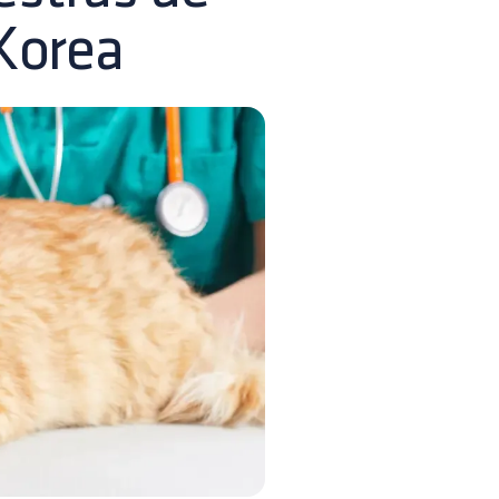
Korea