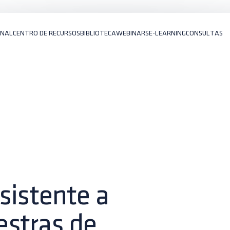
ONAL
CENTRO DE RECURSOS
BIBLIOTECA
WEBINARS
E-LEARNING
CONSULTAS
sistente a
estras de