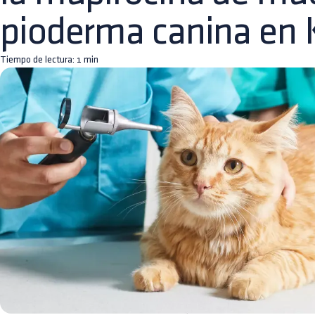
pioderma canina en 
Tiempo de lectura:
1
min