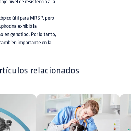
ajo nivel de resistencia a la
tópico útil para MRSP, pero
irocina exhibió la
mo en genotipo. Por lo tanto,
s también importante en la
rtículos relacionados