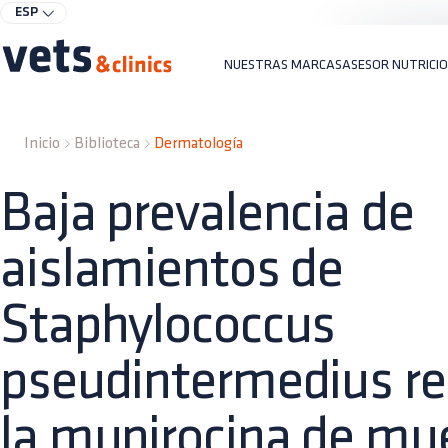
ESP
NUESTRAS MARCAS
ASESOR NUTRICI
Inicio
Biblioteca
Dermatología
Baja prevalencia de
aislamientos de
Staphylococcus
pseudintermedius re
la mupirocina de mu