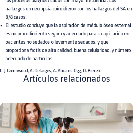
los procesos diagnosticados con mayor frecuencia. Los
hallazgos en necropsia coincidieron con los hallazgos del SA en
8/8 casos.
El estudio concluye que la aspiración de médula ósea esternal
es un procedimiento seguro y adecuado para su aplicación en
pacientes no sedados o levemente sedados, y que
proporciona frotis de alta calidad, buena celularidad, y número
adecuado de partículas.
C. J. Greenwood, A. Defarges, A. Abrams-Ogg, D. Bienzle
Artículos relacionados