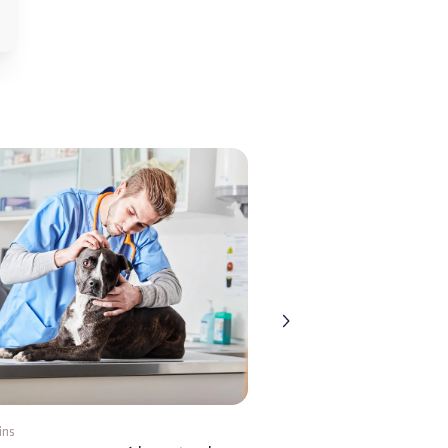
ins
5 mins