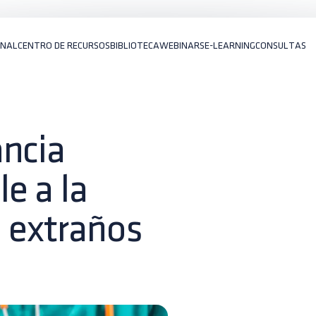
ONAL
CENTRO DE RECURSOS
BIBLIOTECA
WEBINARS
E-LEARNING
CONSULTAS
ancia
e a la
 extraños