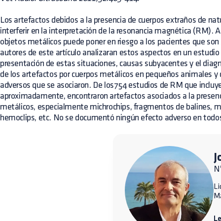
Los artefactos debidos a la presencia de cuerpos extraños de na
interferir en la interpretación de la resonancia magnética (RM).
objetos metálicos puede poner en riesgo a los pacientes que so
autores de este artículo analizaran estos aspectos en un estudio
presentación de estas situaciones, causas subyacentes y el diagn
de los artefactos por cuerpos metálicos en pequeños animales y d
adversos que se asociaron. De los754 estudios de RM que incluye
aproximadamente, encontraron artefactos asociados a la presenc
metálicos, especialmente michrochips, fragmentos de balines, ma
hemoclips, etc. No se documentó ningún efecto adverso en todos
J
N
Li
M
L