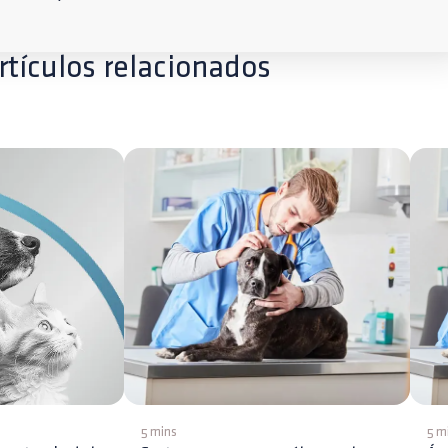
rtículos relacionados
5 mins
5 m