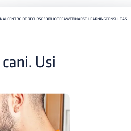
ONAL
CENTRO DE RECURSOS
BIBLIOTECA
WEBINARS
E-LEARNING
CONSULTAS
cani. Usi