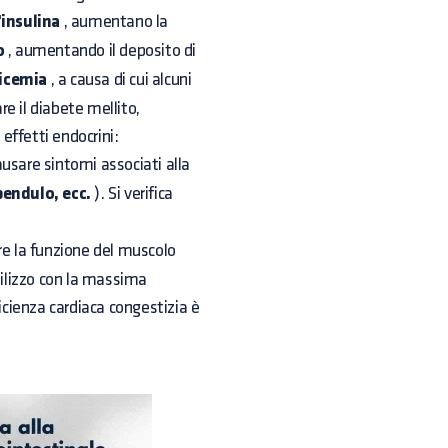
'insulina
, aumentano la
o
, aumentando il deposito di
licemia
, a causa di cui alcuni
re il diabete mellito,
 effetti endocrini:
causare sintomi associati alla
pendulo, ecc.
). Si verifica
are la funzione del muscolo
tilizzo con la massima
icienza cardiaca congestizia è