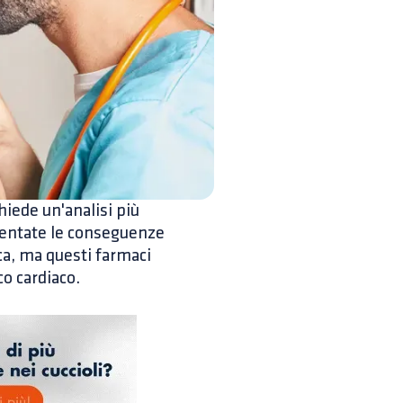
hiede un'analisi più
umentate le conseguenze
ica, ma questi farmaci
o cardiaco.