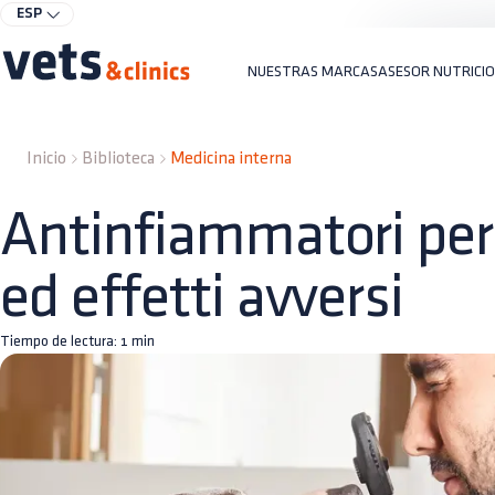
ESP
NUESTRAS MARCAS
ASESOR NUTRICI
Inicio
Biblioteca
Medicina interna
Antinfiammatori per 
ed effetti avversi
Tiempo de lectura:
1
min