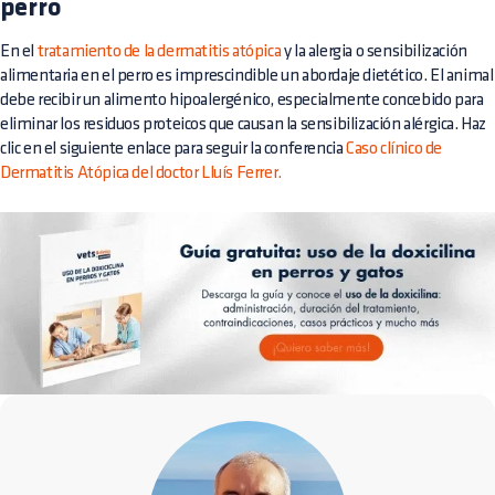
perro
En el
tratamiento de la dermatitis atópica
y la alergia o sensibilización
alimentaria en el perro es imprescindible un abordaje dietético. El animal
debe recibir un alimento hipoalergénico, especialmente concebido para
eliminar los residuos proteicos que causan la sensibilización alérgica. Haz
clic en el siguiente enlace para seguir la conferencia
Caso clínico de
Dermatitis Atópica del doctor Lluís Ferrer.