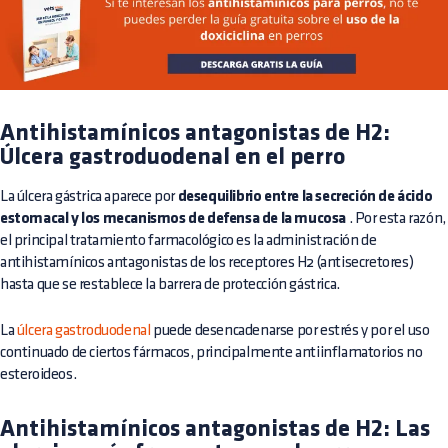
Antihistamínicos antagonistas de H2:
Úlcera gastroduodenal en el perro
La úlcera gástrica aparece por
desequilibrio entre la secreción de ácido
estomacal y los mecanismos de defensa de la mucosa
. Por esta razón,
el principal tratamiento farmacológico es la administración de
antihistamínicos antagonistas de los receptores H2 (antisecretores)
hasta que se restablece la barrera de protección gástrica.
La
úlcera gastroduodenal
puede desencadenarse por estrés y por el uso
continuado de ciertos fármacos, principalmente antiinflamatorios no
esteroideos.
Antihistamínicos antagonistas de H2: Las