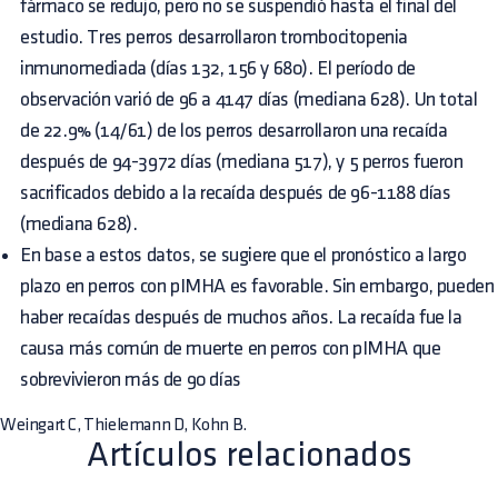
fármaco se redujo, pero no se suspendió hasta el final del
estudio. Tres perros desarrollaron trombocitopenia
inmunomediada (días 132, 156 y 680). El período de
observación varió de 96 a 4147 días (mediana 628). Un total
de 22.9% (14/61) de los perros desarrollaron una recaída
después de 94-3972 días (mediana 517), y 5 perros fueron
sacrificados debido a la recaída después de 96-1188 días
(mediana 628).
En base a estos datos, se sugiere que el pronóstico a largo
plazo en perros con pIMHA es favorable. Sin embargo, pueden
haber recaídas después de muchos años. La recaída fue la
causa más común de muerte en perros con pIMHA que
sobrevivieron más de 90 días
Weingart C, Thielemann D, Kohn B.
Artículos relacionados