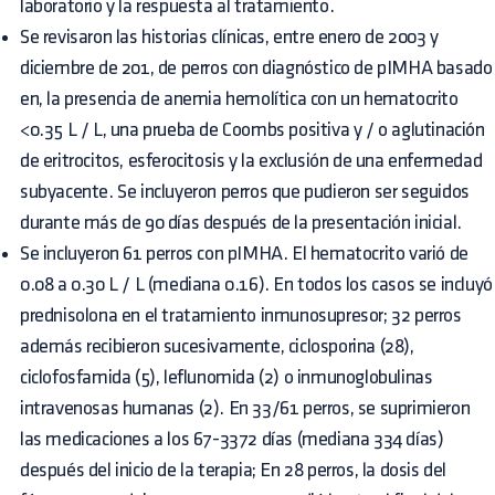
laboratorio y la respuesta al tratamiento.
Se revisaron las historias clínicas, entre enero de 2003 y
diciembre de 201, de perros con diagnóstico de pIMHA basado
en, la presencia de anemia hemolítica con un hematocrito
<0.35 L / L, una prueba de Coombs positiva y / o aglutinación
de eritrocitos, esferocitosis y la exclusión de una enfermedad
subyacente. Se incluyeron perros que pudieron ser seguidos
durante más de 90 días después de la presentación inicial.
Se incluyeron 61 perros con pIMHA. El hematocrito varió de
0.08 a 0.30 L / L (mediana 0.16). En todos los casos se incluyó
prednisolona en el tratamiento inmunosupresor; 32 perros
además recibieron sucesivamente, ciclosporina (28),
ciclofosfamida (5), leflunomida (2) o inmunoglobulinas
intravenosas humanas (2). En 33/61 perros, se suprimieron
las medicaciones a los 67-3372 días (mediana 334 días)
después del inicio de la terapia; En 28 perros, la dosis del