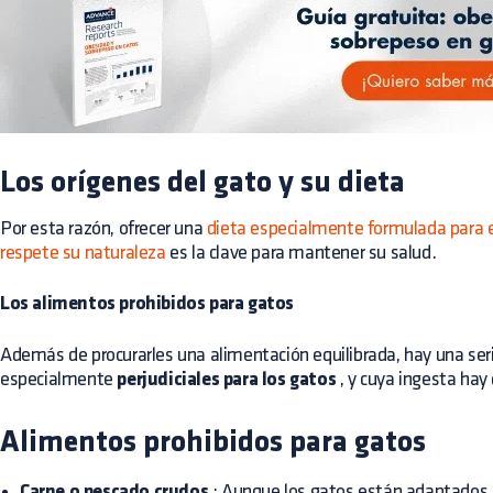
Los orígenes del gato y su dieta
Por esta razón, ofrecer una
dieta especialmente formulada para e
respete su naturaleza
es la clave para mantener su salud.
Los alimentos prohibidos para gatos
Además de procurarles una alimentación equilibrada, hay una ser
especialmente
perjudiciales para los gatos
, y cuya ingesta hay 
Alimentos prohibidos para gatos
Carne o pescado crudos
: Aunque los gatos están adaptados a 