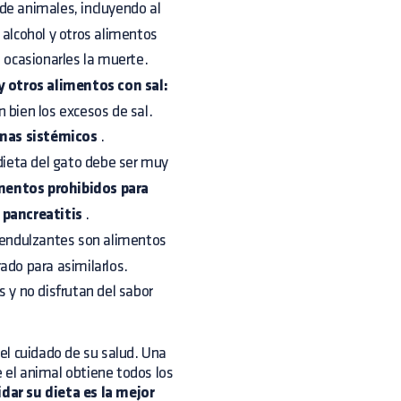
de animales, incluyendo al
 alcohol y otros alimentos
 ocasionarles la muerte.
 otros alimentos con sal:
 bien los excesos de sal.
emas sistémicos
.
dieta del gato debe ser muy
imentos prohibidos para
s
pancreatitis
.
 endulzantes son alimentos
ado para asimilarlos.
y no disfrutan del sabor
l cuidado de su salud. Una
el animal obtiene todos los
dar su dieta es la mejor