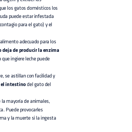
que los gatos domésticos los
ruda puede estar infestada
 contagio para el gato) y el
 alimento adecuado para los
o deja de producir la enzima
o que ingiere leche puede
 se astillan con facilidad y
 el intestino
del gato del
e la mayoría de animales,
ica. Puede provocarles
ma y la muerte si la ingesta