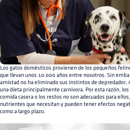
Los gatos domésticos provienen de los pequeños felinos 
que llevan unos 10.000 años entre nosotros. Sin embar
amistad no ha eliminado sus instintos de depredador, ni
una dieta principalmente carnívora. Por esta razón, lo
comida casera o los restos no son adecuados para ellos
nutrientes que necesitan y pueden tener efectos negati
como a largo plazo.