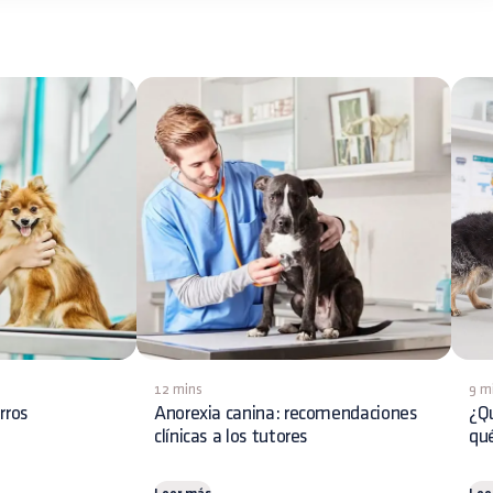
12 mins
9 m
rros
Anorexia canina: recomendaciones
¿Qu
clínicas a los tutores
qué