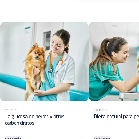
11 mins
10 mins
La glucosa en perros y otros
Dieta natural para pe
carbohidratos