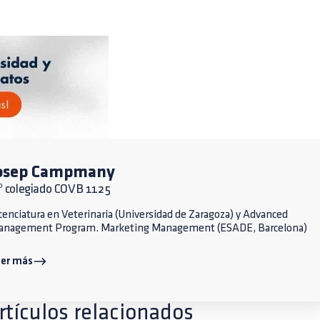
osep Campmany
º colegiado COVB 1125
cenciatura en Veterinaria (Universidad de Zaragoza) y Advanced
anagement Program. Marketing Management (ESADE, Barcelona)
eer más
rtículos relacionados