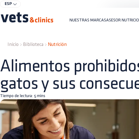
ESP
NUESTRAS MARCAS
ASESOR NUTRICI
Inicio
Biblioteca
Nutrición
Alimentos prohibido
gatos y sus consecu
Tiempo de lectura:
5
mins