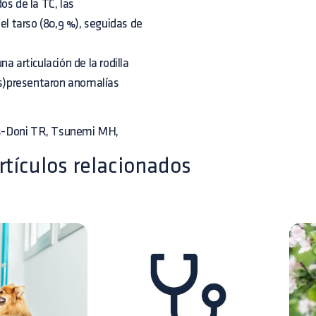
os de la TC, las
el tarso (80,9 %), seguidas de
a articulación de la rodilla
dos)presentaron anomalías
tos-Doni TR, Tsunemi MH,
rtículos relacionados