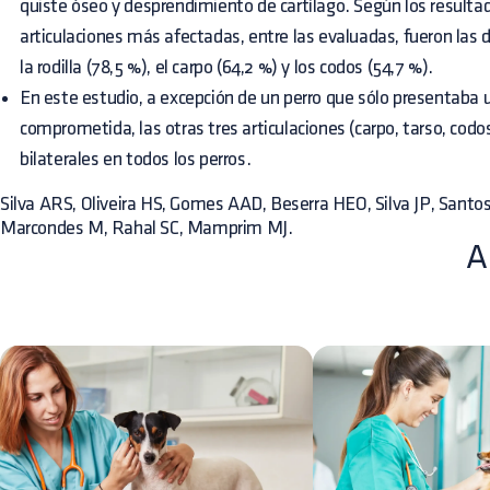
quiste óseo y desprendimiento de cartílago. Según los resultad
articulaciones más afectadas, entre las evaluadas, fueron las d
la rodilla (78,5 %), el carpo (64,2 %) y los codos (54,7 %).
En este estudio, a excepción de un perro que sólo presentaba un
comprometida, las otras tres articulaciones (carpo, tarso, co
bilaterales en todos los perros.
Silva ARS, Oliveira HS, Gomes AAD, Beserra HEO, Silva JP, San
Marcondes M, Rahal SC, Mamprim MJ.
A