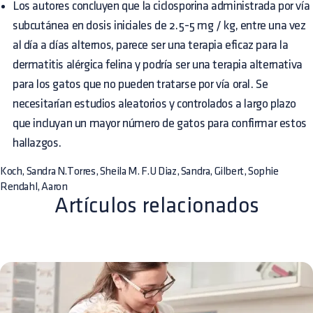
Los autores concluyen que la ciclosporina administrada por vía
subcutánea en dosis iniciales de 2.5-5 mg / kg, entre una vez
al día a días alternos, parece ser una terapia eficaz para la
dermatitis alérgica felina y podría ser una terapia alternativa
para los gatos que no pueden tratarse por vía oral. Se
necesitarían estudios aleatorios y controlados a largo plazo
que incluyan un mayor número de gatos para confirmar estos
hallazgos.
Koch, Sandra N.Torres, Sheila M. F.U Diaz, Sandra, Gilbert, Sophie
Rendahl, Aaron
Artículos relacionados