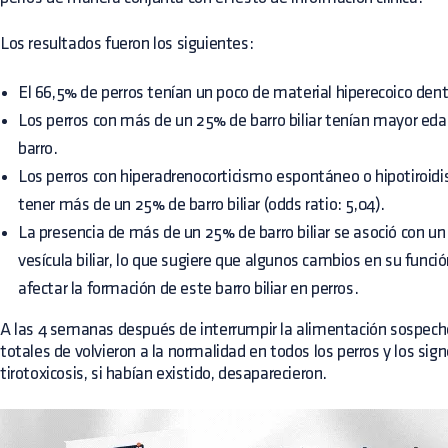
Los resultados fueron los siguientes:
El 66,5% de perros tenían un poco de material hiperecoico dent
Los perros con más de un 25% de barro biliar tenían mayor eda
barro.
Los perros con hiperadrenocorticismo espontáneo o hipotiroi
tener más de un 25% de barro biliar (odds ratio: 5,04).
La presencia de más de un 25% de barro biliar se asoció con u
vesícula biliar, lo que sugiere que algunos cambios en su funció
afectar la formación de este barro biliar en perros.
A las 4 semanas después de interrumpir la alimentación sospech
totales de volvieron a la normalidad en todos los perros y los sig
tirotoxicosis, si habían existido, desaparecieron.