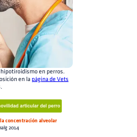
hipotiroidismo en perros.
osición en la
página de Vets
.
la concentración alveolar
nalg 2014