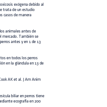
toxicosis exógena debido al
e trata de un estudio
ros casos de manera
 los animales antes de
del mercado. También se
perros antes y en 1 de 13
ltos en todos los perros
ón en la glándula en 13 de
ook AK et al. J Am Anim
sícula biliar en perros tiene
mediante ecografía en 200