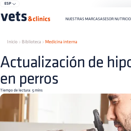
ESP
NUESTRAS MARCAS
ASESOR NUTRICI
Inicio
Biblioteca
Medicina interna
Actualización de hip
en perros
Tiempo de lectura:
5
mins