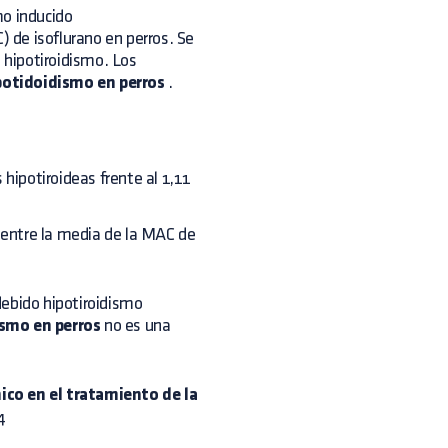
mo inducido
 de isoflurano en perros. Se
n hipotiroidismo. Los
potidoidismo en perros
.
hipotiroideas frente al 1,11
 entre la media de la MAC de
debido hipotiroidismo
ismo en perros
no es una
ico en el tratamiento de la
4