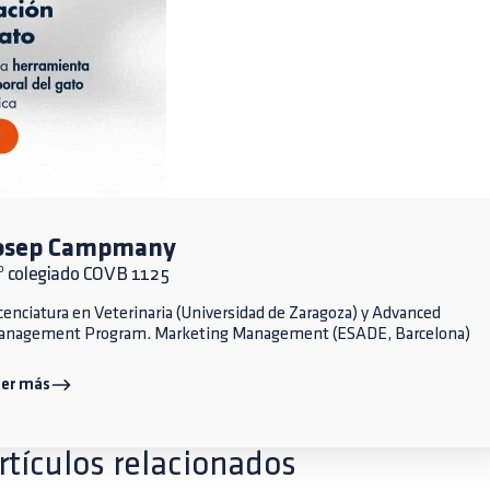
osep Campmany
º colegiado COVB 1125
cenciatura en Veterinaria (Universidad de Zaragoza) y Advanced
anagement Program. Marketing Management (ESADE, Barcelona)
eer más
rtículos relacionados