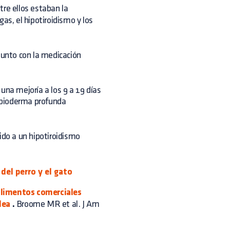
tre ellos estaban la
gas, el hipotiroidismo y los
junto con la medicación
una mejoría a los 9 a 19 días
n pioderma profunda
ido a un hipotiroidismo
del perro y el gato
alimentos comerciales
dea
.
Broome MR et al. J Am