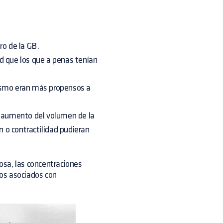
ro de la GB.
d que los que a penas tenían
dismo eran más propensos a
n aumento del volumen de la
n o contractilidad pudieran
osa, las concentraciones
nos asociados con