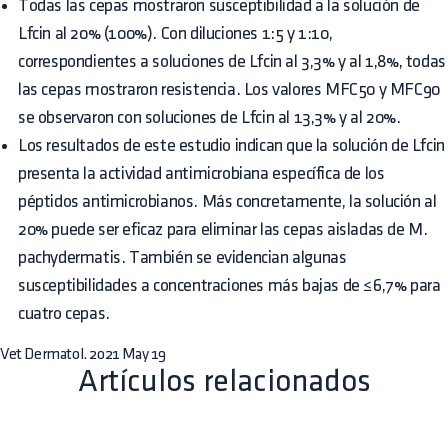
Todas las cepas mostraron susceptibilidad a la solución de
Lfcin al 20% (100%). Con diluciones 1:5 y 1:10,
correspondientes a soluciones de Lfcin al 3,3% y al 1,8%, todas
las cepas mostraron resistencia. Los valores MFC50 y MFC90
se observaron con soluciones de Lfcin al 13,3% y al 20%.
Los resultados de este estudio indican que la solución de Lfcin
presenta la actividad antimicrobiana específica de los
péptidos antimicrobianos. Más concretamente, la solución al
20% puede ser eficaz para eliminar las cepas aisladas de M.
pachydermatis. También se evidencian algunas
susceptibilidades a concentraciones más bajas de ≤6,7% para
cuatro cepas.
Vet Dermatol. 2021 May 19
Artículos relacionados