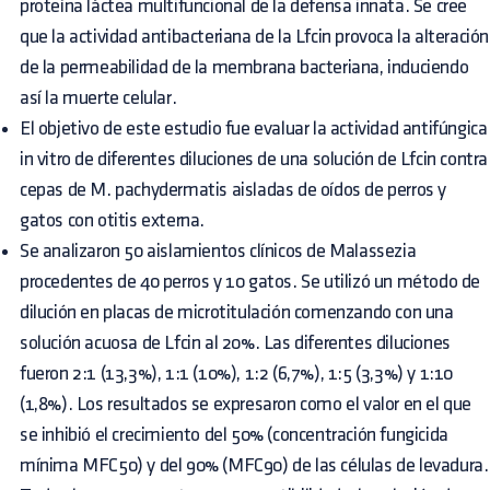
proteína láctea multifuncional de la defensa innata. Se cree
que la actividad antibacteriana de la Lfcin provoca la alteración
de la permeabilidad de la membrana bacteriana, induciendo
así la muerte celular.
El objetivo de este estudio fue evaluar la actividad antifúngica
in vitro de diferentes diluciones de una solución de Lfcin contra
cepas de M. pachydermatis aisladas de oídos de perros y
gatos con otitis externa.
Se analizaron 50 aislamientos clínicos de Malassezia
procedentes de 40 perros y 10 gatos. Se utilizó un método de
dilución en placas de microtitulación comenzando con una
solución acuosa de Lfcin al 20%. Las diferentes diluciones
fueron 2:1 (13,3%), 1:1 (10%), 1:2 (6,7%), 1:5 (3,3%) y 1:10
(1,8%). Los resultados se expresaron como el valor en el que
se inhibió el crecimiento del 50% (concentración fungicida
mínima MFC50) y del 90% (MFC90) de las células de levadura.