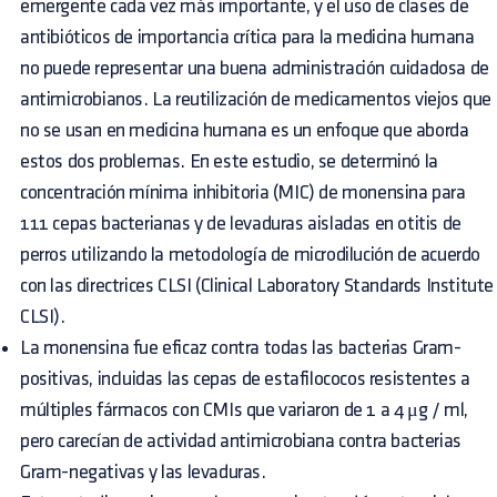
emergente cada vez más importante, y el uso de clases de
antibióticos de importancia crítica para la medicina humana
no puede representar una buena administración cuidadosa de
antimicrobianos. La reutilización de medicamentos viejos que
no se usan en medicina humana es un enfoque que aborda
estos dos problemas. En este estudio, se determinó la
concentración mínima inhibitoria (MIC) de monensina para
111 cepas bacterianas y de levaduras aisladas en otitis de
perros utilizando la metodología de microdilución de acuerdo
con las directrices CLSI (Clinical Laboratory Standards Institute
CLSI).
La monensina fue eficaz contra todas las bacterias Gram-
positivas, incluidas las cepas de estafilococos resistentes a
múltiples fármacos con CMIs que variaron de 1 a 4 μg / ml,
pero carecían de actividad antimicrobiana contra bacterias
Gram-negativas y las levaduras.